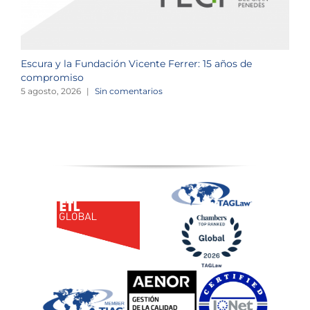
Escura y la Fundación Vicente Ferrer: 15 años de
N
compromiso
2
5 agosto, 2026
|
Sin comentarios