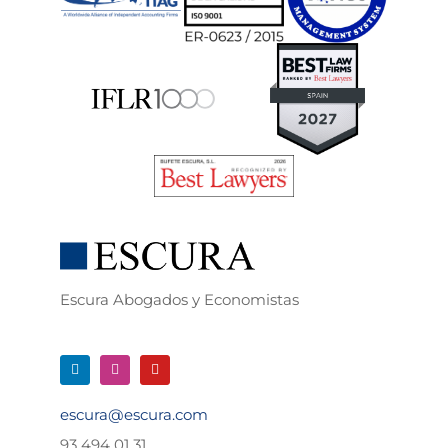
Escura Abogados y Economistas
escura@escura.com
93 494 01 31