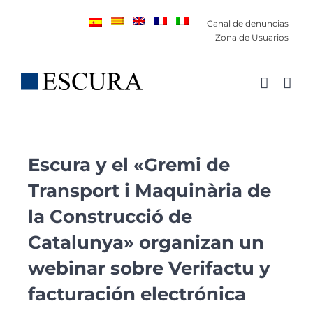
Saltar
Canal de denuncias
al
Zona de Usuarios
contenido
Escura y el «Gremi de
Transport i Maquinària de
la Construcció de
Catalunya» organizan un
webinar sobre Verifactu y
facturación electrónica