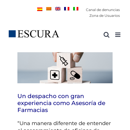
Saltar
Canal de denuncias
al
Zona de Usuarios
contenido
Un despacho con gran
experiencia como Asesoría de
Farmacias
“Una manera diferente de entender