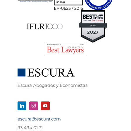
Escura Abogados y Economistas
escura@escura.com
93 494 01 31