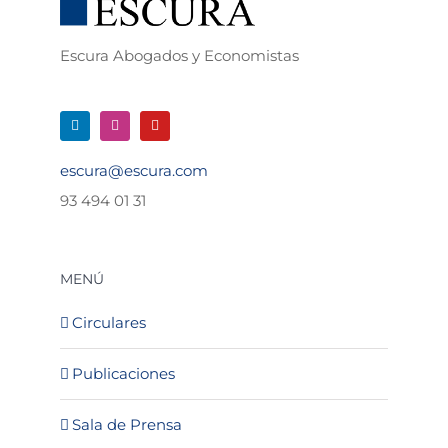
Escura Abogados y Economistas
escura@escura.com
93 494 01 31
MENÚ
Circulares
Publicaciones
Sala de Prensa