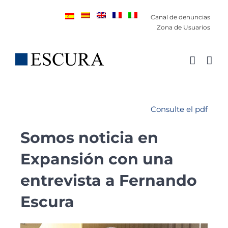
Saltar
Canal de denuncias
al
Zona de Usuarios
contenido
Consulte el pdf
Somos noticia en
Expansión con una
entrevista a Fernando
Escura