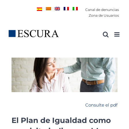
Saltar
Canal de denuncias
al
Zona de Usuarios
contenido
Consulte el pdf
El Plan de Igualdad como