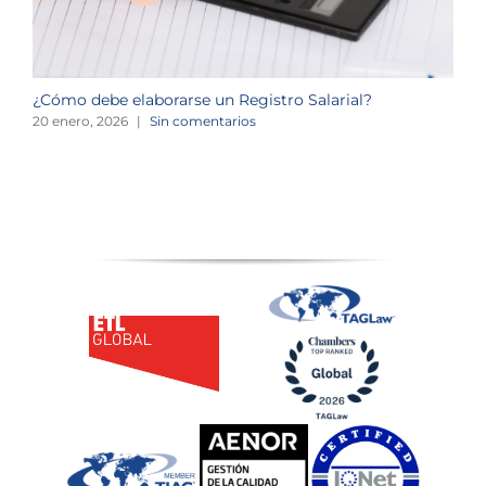
¿Cómo debe elaborarse un Registro Salarial?
A
20 enero, 2026
|
Sin comentarios
2