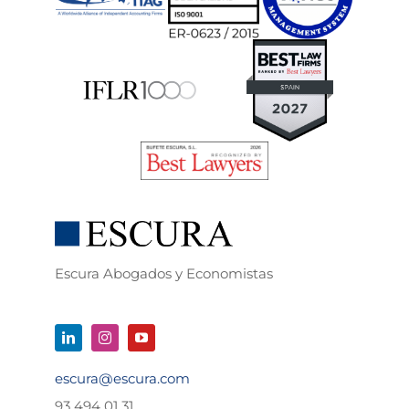
Escura Abogados y Economistas
escura@escura.com
93 494 01 31