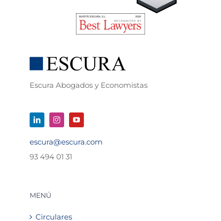
Escura Abogados y Economistas
escura@escura.com
93 494 01 31
MENÚ
Circulares