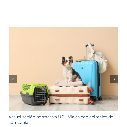
Actualización normativa UE – Viajes con animales de
¿
compañía
a