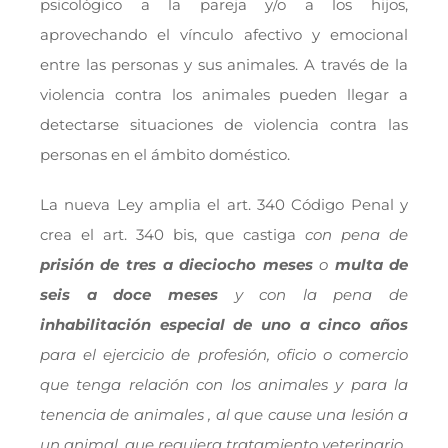
psicológico a la pareja y/o a los hijos,
aprovechando el vínculo afectivo y emocional
entre las personas y sus animales. A través de la
violencia contra los animales pueden llegar a
detectarse situaciones de violencia contra las
personas en el ámbito doméstico.
La nueva Ley amplia el art. 340 Código Penal y
crea el art. 340 bis, que castiga
con pena de
prisión de
tres a dieciocho meses
o
multa de
seis a doce meses
y con la pena de
inhabilitación especial
de uno a cinco años
para el ejercicio de profesión, oficio o comercio
que tenga relación con los animales y para la
tenencia de animales , al que cause una lesión a
un animal, que requiera tratamiento veterinario.