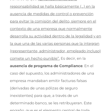
responsabilidad se halla básicamente (…) en la
ausencia de medidas de control o prevención
para evitar la comisión del delito, siempre en el
contexto de una empresa que normalmente
desarrolla su actividad dentro de la legalidad y en
la que una de las varias personas que la integran
(representante, administrador, empleado incluso)
comete un hecho punible”.
Es decir, en la
ausencia de programa de Compliance
. En el
caso del supuesto, los administradores de una
empresa mandaban emitir facturas falsas
(derivadas de unas pólizas de seguro
inexistentes) para que, a través de un
determinado banco, se les retribuyeran. Este
engaño, que es el elemento central de toda