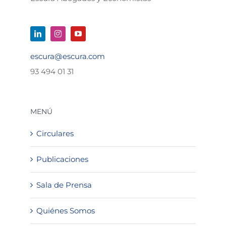
escura@escura.com
93 494 01 31
MENÚ
Circulares
Publicaciones
Sala de Prensa
Quiénes Somos