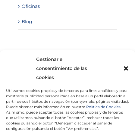
Oficinas
Blog
SOLICITA INFORMACIÓN
Gestionar el
consentimiento de las
cookies
Utilizamos cookies propias y de terceros para fines analíticos y para
mostrarle publicidad personalizada en base a un perfil elaborado a
partir de sus hábitos de navegación (por ejemplo, páginas visitadas).
Puede obtener más información en nuestra
Política de Cookies.
Asimismo, puede aceptar todas las cookies propias y de terceros
He leído y acepto la
Política de Privacidad
que utilizamos pulsando el botón “Aceptar”, rechazar todas las
cookies pulsando el botón “Denegar” o acceder al panel de
configuración pulsando el botón “Ver preferencias”.