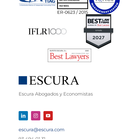
Escura Abogados y Economistas
escura@escura.com
93 494 01 31