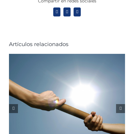
Compartir en redes sociales
X
LinkedIn
WhatsApp
Artículos relacionados