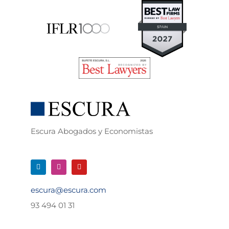
Escura Abogados y Economistas
escura@escura.com
93 494 01 31