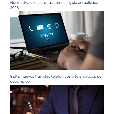
Normativa del sector asistencial: guía actualizada
2026
SEPE: nuevos trámites telefónicos y telemáticos por
desempleo