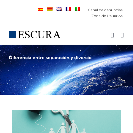
Saltar
Canal de denuncias
al
Zona de Usuarios
contenido
Diferencia entre separación y divorcio