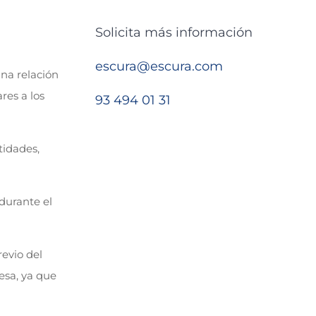
Solicita más información
escura@escura.com
na relación
res a los
93 494 01 31
tidades,
 durante el
evio del
esa, ya que