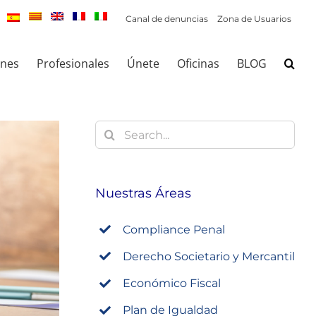
Canal de denuncias
Zona de Usuarios
ones
Profesionales
Únete
Oficinas
BLOG
Buscar:
Nuestras Áreas
Compliance Penal
Derecho Societario y Mercantil
Económico Fiscal
Plan de Igualdad