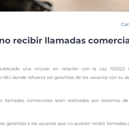
Con
no recibir llamadas comerci
blicado una circular en relación con la Ley 11/2022 
66.1 donde refuerza las garantías de los usuarios con su d
as llamadas comerciales sean realizadas por sistemas d
ntes garantías a los usuarios que no quieran recibir llamadas