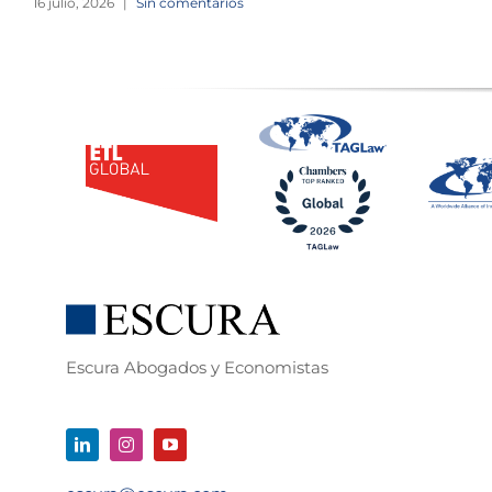
16 julio, 2026
|
Sin comentarios
Escura Abogados y Economistas