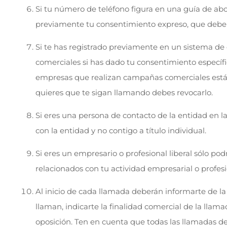
Si tu número de teléfono figura en una guía de abo
previamente tu consentimiento expreso, que debe c
Si te has registrado previamente en un sistema de 
comerciales si has dado tu consentimiento específi
empresas que realizan campañas comerciales están 
quieres que te sigan llamando debes revocarlo.
Si eres una persona de contacto de la entidad en la
con la entidad y no contigo a título individual.
Si eres un empresario o profesional liberal sólo po
relacionados con tu actividad empresarial o profesion
Al inicio de cada llamada deberán informarte de la
llaman, indicarte la finalidad comercial de la llama
oposición. Ten en cuenta que todas las llamadas d