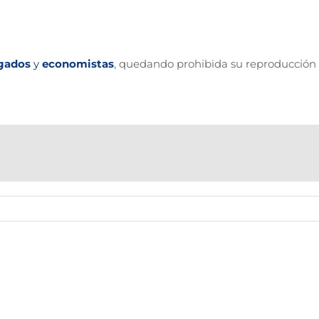
gados
y
economistas
, quedando prohibida su reproducción 