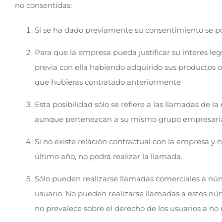
no consentidas:
Si se ha dado previamente su consentimiento se po
Para que la empresa pueda justificar su interés l
previa con ella habiendo adquirido sus productos o 
que hubieras contratado anteriormente
Esta posibilidad sólo se refiere a las llamadas de l
aunque pertenezcan a su mismo grupo empresaria
Si no existe relación contractual con la empresa y 
último año, no podrá realizar la llamada.
Sólo pueden realizarse llamadas comerciales a núm
usuario. No pueden realizarse llamadas a estos núm
no prevalece sobre el derecho de los usuarios a no 