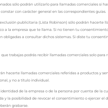
nados sólo podrán utilizarlo para llamadas comerciales si h
onstar con carácter general en las correspondientes guías.
exclusión publicitaria (Lista Robinson) sólo podrán hacerte 
co a la empresa que te llama. Si no tienen tu consentimiento,
obligadas a consultar dichos sistemas. Si diste tu consenti
 que trabajas podrás recibir llamadas comerciales solo para 
drán hacerte llamadas comerciales referidas a productos y ser
al, y no a título individual.
 identidad de la empresa o de la persona por cuenta de la cu
da y la posibilidad de revocar el consentimiento o ejercer el
eberán grabarse.