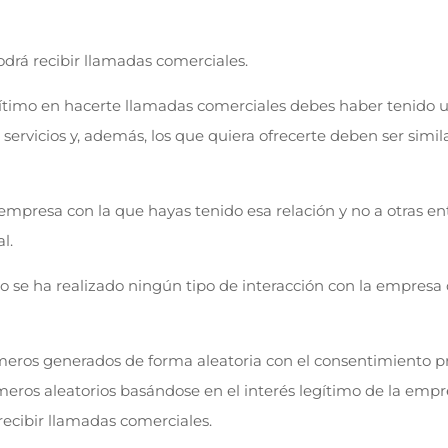
drá recibir llamadas comerciales.
egítimo en hacerte llamadas comerciales debes haber tenido u
servicios y, además, los que quiera ofrecerte deben ser simila
a empresa con la que hayas tenido esa relación y no a otras en
l.
no se ha realizado ningún tipo de interacción con la empresa
eros generados de forma aleatoria con el consentimiento pr
eros aleatorios basándose en el interés legítimo de la empr
recibir llamadas comerciales.