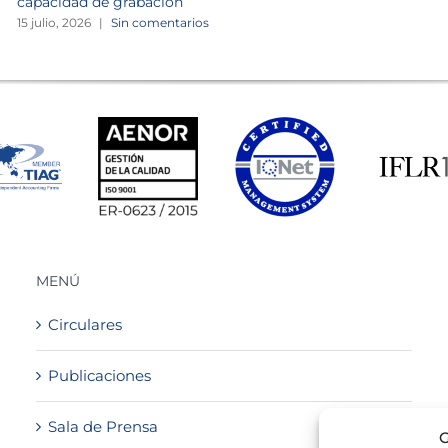
capacidad de grabación
15 julio, 2026
|
Sin comentarios
MENÚ
Circulares
Publicaciones
Sala de Prensa
G