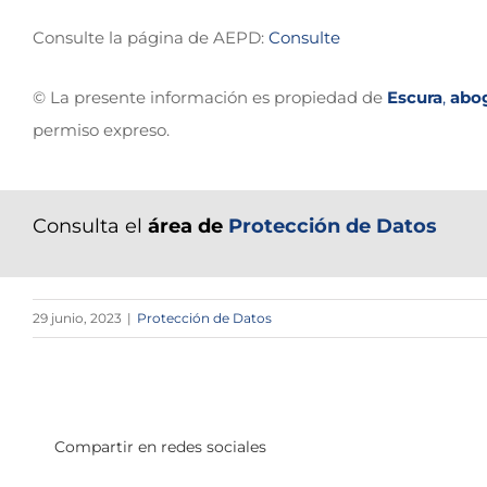
Consulte la página de AEPD:
Consulte
© La presente información es propiedad de
Escura
,
abo
permiso expreso.
Consulta el
área de
Protección de Datos
29 junio, 2023
|
Protección de Datos
Compartir en redes sociales