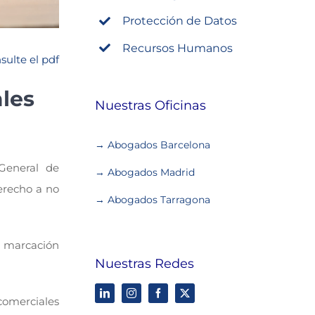
Protección de Datos
Recursos Humanos
sulte el pdf
ales
Nuestras Oficinas
→ Abogados Barcelona
General de
→ Abogados Madrid
erecho a no
→ Abogados Tarragona
e marcación
Nuestras Redes
 comerciales