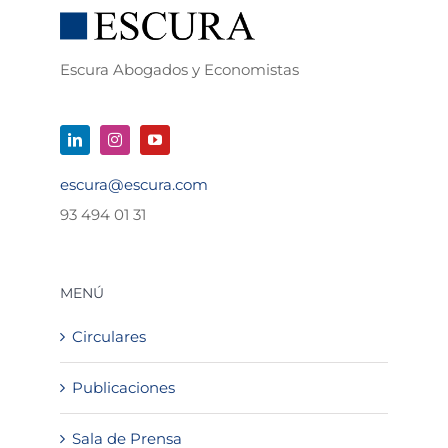
Escura Abogados y Economistas
escura@escura.com
93 494 01 31
MENÚ
Circulares
Publicaciones
Sala de Prensa