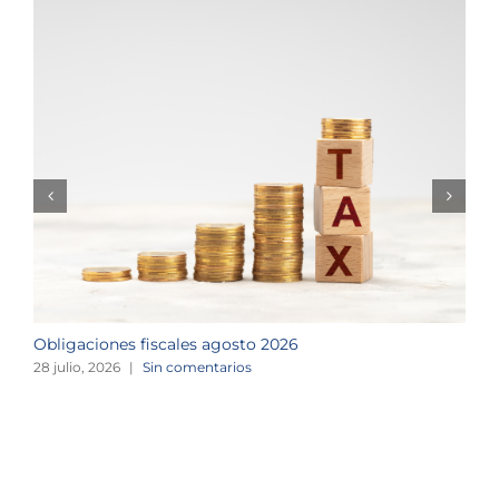
Obligaciones fiscales agosto 2026
M
28 julio, 2026
|
Sin comentarios
1