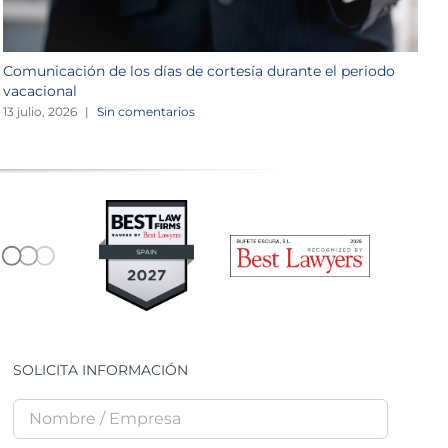
Comunicación de los días de cortesía durante el periodo
L
vacacional
1
13 julio, 2026
|
Sin comentarios
SOLICITA INFORMACIÓN