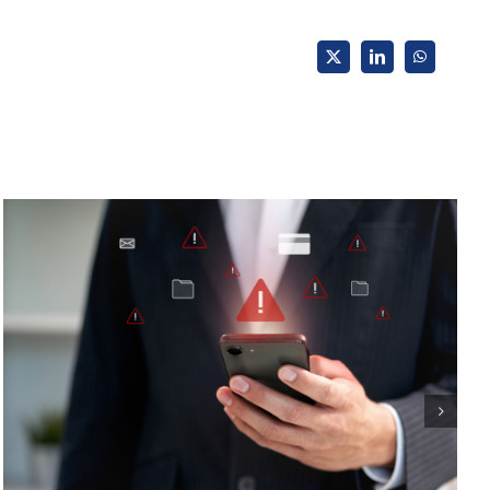
X
LinkedIn
WhatsApp