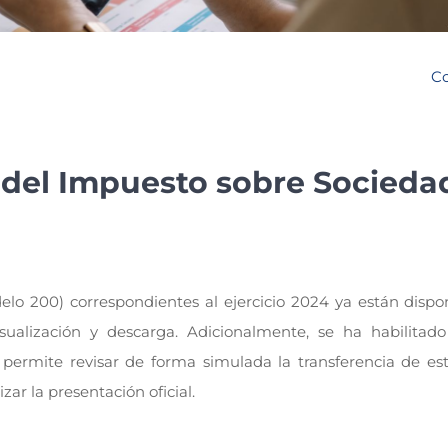
Co
r del Impuesto sobre Socieda
lo 200) correspondientes al ejercicio 2024 ya están dispon
sualización y descarga. Adicionalmente, se ha habilitado 
ermite revisar de forma simulada la transferencia de est
zar la presentación oficial.