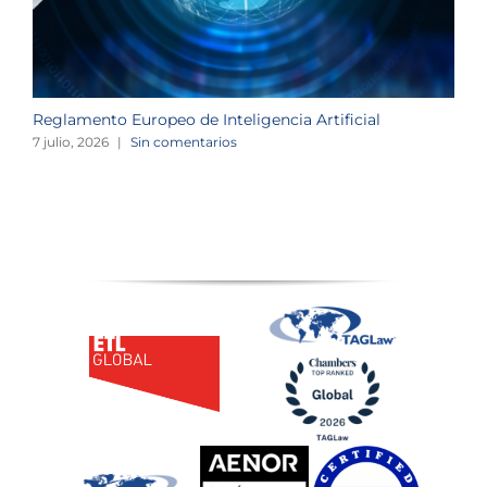
Reglamento Europeo de Inteligencia Artificial
L
o
7 julio, 2026
|
Sin comentarios
2