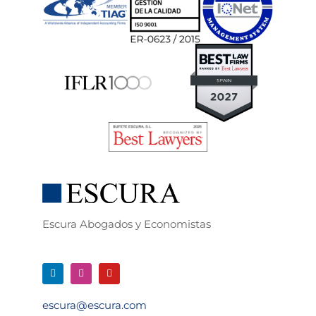
Escura Abogados y Economistas
escura@escura.com