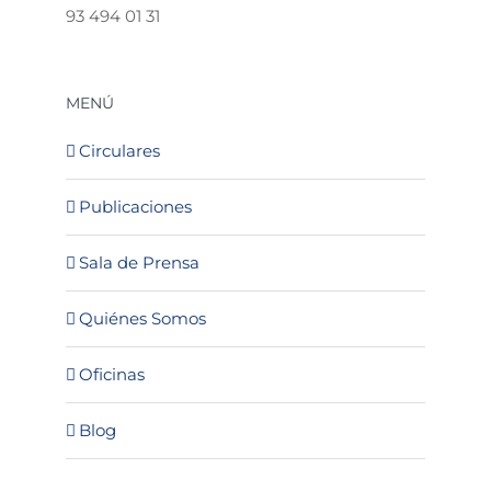
93 494 01 31
MENÚ
Circulares
Publicaciones
Sala de Prensa
Quiénes Somos
Oficinas
Blog