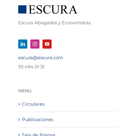
Escura Abogados y Economistas
escura@escura.com
93 494 01 31
MENÚ
Circulares
Publicaciones
Sala de Prensa