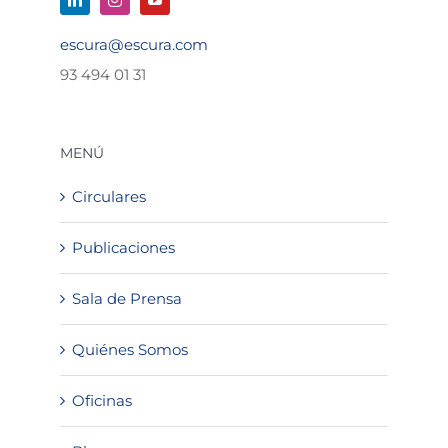
escura@escura.com
93 494 01 31
MENÚ
Circulares
Publicaciones
Sala de Prensa
Quiénes Somos
Oficinas