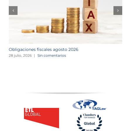
Obligaciones fiscales agosto 2026
M
28 julio, 2026
|
Sin comentarios
1