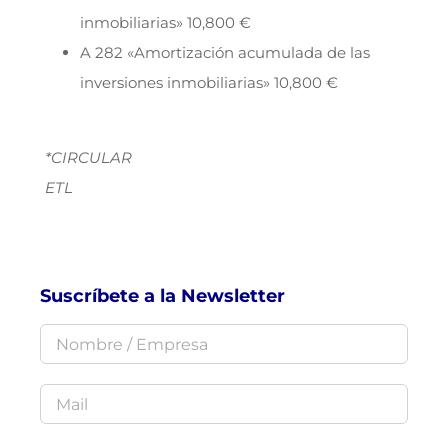
inmobiliarias» 10,800 €
A 282 «Amortización acumulada de las
inversiones inmobiliarias» 10,800 €
*CIRCULAR
ETL
Suscríbete a la Newsletter