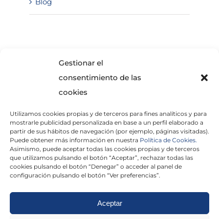
Blog
SOLICITA INFORMACIÓN
Gestionar el
consentimiento de las
cookies
Utilizamos cookies propias y de terceros para fines analíticos y para
mostrarle publicidad personalizada en base a un perfil elaborado a
partir de sus hábitos de navegación (por ejemplo, páginas visitadas).
Puede obtener más información en nuestra
Política de Cookies.
Asimismo, puede aceptar todas las cookies propias y de terceros
He leído y acepto la
Política de Privacidad
que utilizamos pulsando el botón “Aceptar”, rechazar todas las
cookies pulsando el botón “Denegar” o acceder al panel de
configuración pulsando el botón “Ver preferencias”.
Aceptar