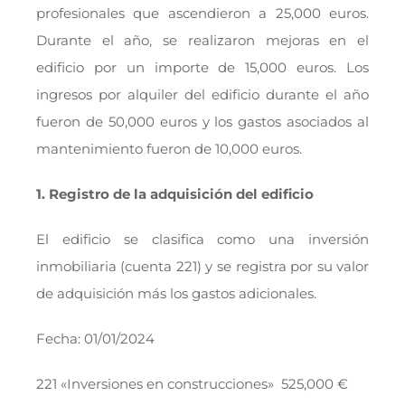
profesionales que ascendieron a 25,000 euros.
Durante el año, se realizaron mejoras en el
edificio por un importe de 15,000 euros. Los
ingresos por alquiler del edificio durante el año
fueron de 50,000 euros y los gastos asociados al
mantenimiento fueron de 10,000 euros.
1. Registro de la adquisición del edificio
El edificio se clasifica como una inversión
inmobiliaria (cuenta 221) y se registra por su valor
de adquisición más los gastos adicionales.
Fecha: 01/01/2024
221 «Inversiones en construcciones» 525,000 €