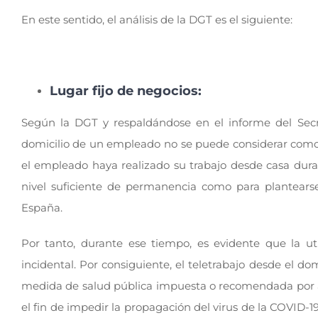
En este sentido, el análisis de la DGT es el siguiente:
Lugar fijo de negocios:
Según la DGT y respaldándose en el informe del Secre
domicilio de un empleado no se puede considerar como u
el empleado haya realizado su trabajo desde casa dur
nivel suficiente de permanencia como para plantears
España.
Por tanto, durante ese tiempo, es evidente que la u
incidental. Por consiguiente, el teletrabajo desde el dom
medida de salud pública impuesta o recomendada por al 
el fin de impedir la propagación del virus de la COVID-