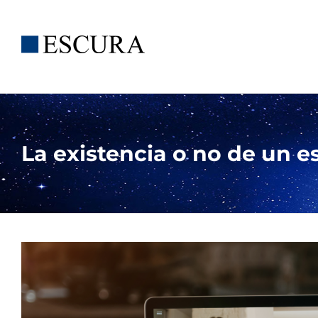
Saltar
al
contenido
La existencia o no de un 