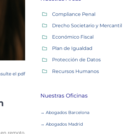
Compliance Penal
Drecho Societario y Mercantil
Económico Fiscal
Plan de Igualdad
Protección de Datos
Recursos Humanos
sulte el pdf
Nuestras Oficinas
n
→ Abogados Barcelona
→ Abogados Madrid
 en remoto.