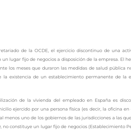
tariado de la OCDE, el ejercicio discontinuo de una acti
n lugar fijo de negocios a disposición de la empresa. El h
ante los meses que duraron las medidas de salud pública n
e la existencia de un establecimiento permanente de la
tilización de la vivienda del empleado en España es disc
icilio ejercido por una persona física (es decir, la oficina e
menos uno de los gobiernos de las jurisdicciones a las que
19, no constituye un lugar fijo de negocios (Establecimiento