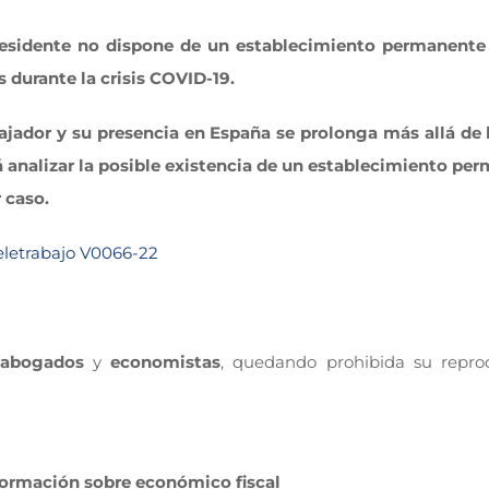
 residente no dispone de un establecimiento permanent
 durante la crisis COVID-19.
abajador y su presencia en España se prolonga más allá de 
 analizar la posible existencia de un establecimiento pe
 caso.
Teletrabajo V0066-22
abogados
y
economistas
, quedando prohibida su repro
ormación sobre económico fiscal