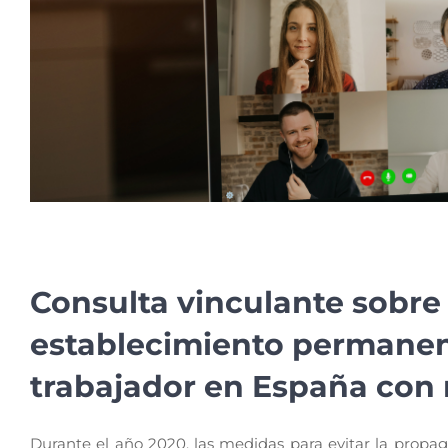
Consulta vinculante sobre 
establecimiento permanen
trabajador en España con 
Durante el año 2020, las medidas para evitar la propag