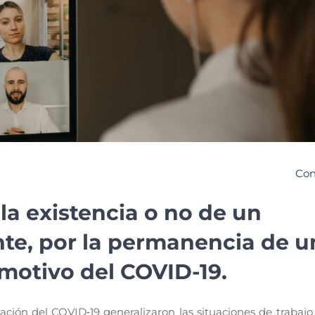
Con
la existencia o no de un
te, por la permanencia de u
motivo del COVID-19.
ación del COVID‑19 generalizaron las situaciones de trabajo