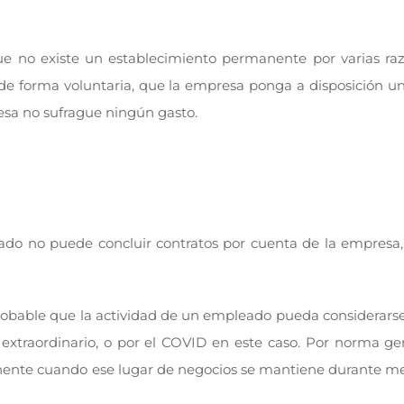
e no existe un establecimiento permanente por varias raz
de forma voluntaria, que la empresa ponga a disposición un
esa no sufrague ningún gasto.
eado no puede concluir contratos por cuenta de la empresa
robable que la actividad de un empleado pueda considerarse 
extraordinario, o por el COVID en este caso. Por norma gen
nente cuando ese lugar de negocios se mantiene durante me