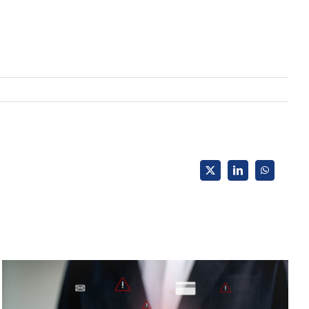
X
LinkedIn
WhatsApp