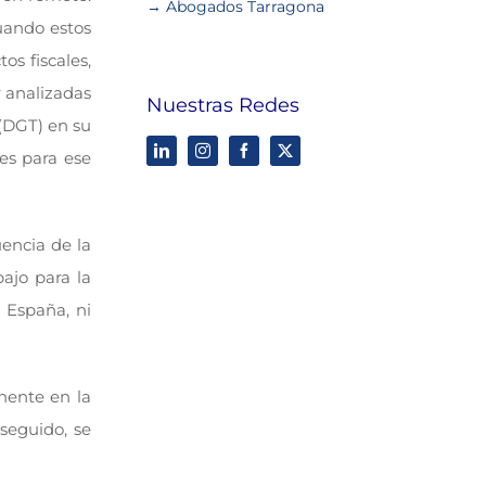
→ Abogados Tarragona
uando estos
os fiscales,
r analizadas
Nuestras Redes
 (DGT) en su
es para ese
encia de la
ajo para la
 España, ni
nente en la
seguido, se