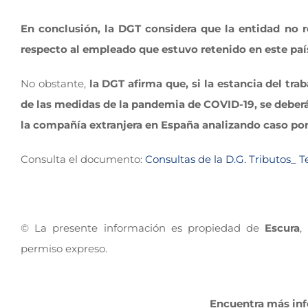
En conclusión, la DGT considera que la entidad no
respecto al empleado que estuvo retenido en este país
No obstante,
la DGT afirma que, si la estancia del tr
de las medidas de la pandemia de COVID-19, se deberá
la compañía extranjera en España analizando caso por
Consulta el documento:
Consultas de la D.G. Tributos_ 
© La presente información es propiedad de
Escura
,
permiso expreso.
Encuentra más inf