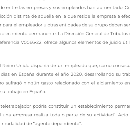
erdo entre las empresas y sus empleados han aumentado. C
cción distinta de aquella en la que reside la empresa a efect
ir para el empleador u otras entidades de su grupo deben se
establecimiento permanente. La Dirección General de Tributos
ferencia V0066‑22, ofrece algunos elementos de juicio útil
 el Reino Unido disponía de un empleado que, como consecu
ías en España durante el año 2020, desarrollando su trab
no sufragó ningún gasto relacionado con el alojamiento en
su trabajo en España.
l teletrabajador podría constituir un establecimiento perma
 una empresa realiza toda o parte de su actividad”. Acto 
a modalidad de “agente dependiente”.