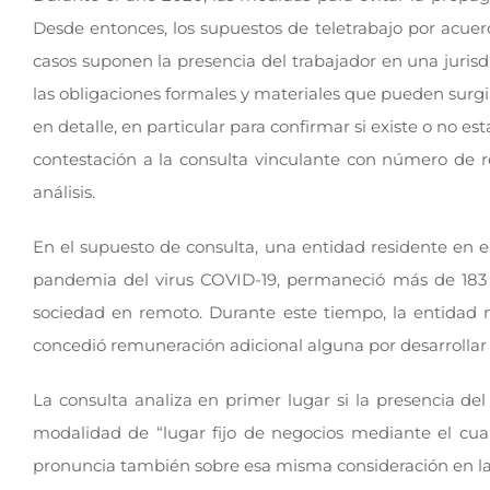
Desde entonces, los supuestos de teletrabajo por acu
casos suponen la presencia del trabajador en una jurisdi
las obligaciones formales y materiales que pueden surg
en detalle, en particular para confirmar si existe o no 
contestación a la consulta vinculante con número de re
análisis.
En el supuesto de consulta, una entidad residente en
pandemia del virus COVID-19, permaneció más de 183 d
sociedad en remoto. Durante este tiempo, la entidad 
concedió remuneración adicional alguna por desarrollar 
La consulta analiza en primer lugar si la presencia de
modalidad de “lugar fijo de negocios mediante el cual
pronuncia también sobre esa misma consideración en l