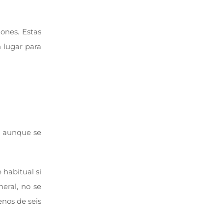
ones. Estas
 lugar para
, aunque se
habitual si
eral, no se
nos de seis