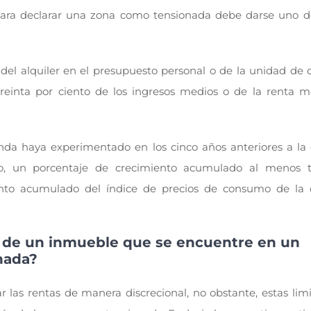
ara declarar una zona como tensionada debe darse uno d
del alquiler en el presupuesto personal o de la unidad de c
treinta por ciento de los ingresos medios o de la renta m
nda haya experimentado en los cinco años anteriores a la 
, un porcentaje de crecimiento acumulado al menos t
iento acumulado del índice de precios de consumo de l
er de un inmueble que se encuentre en un
nada?
 las rentas de manera discrecional, no obstante, estas limi