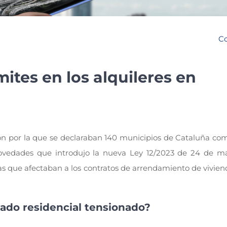
Co
ites en los alquileres en
ión por la que se declaraban 140 municipios de Cataluña co
novedades que introdujo la nueva Ley 12/2023 de 24 de ma
as que afectaban a los contratos de arrendamiento de vivien
ado residencial tensionado?