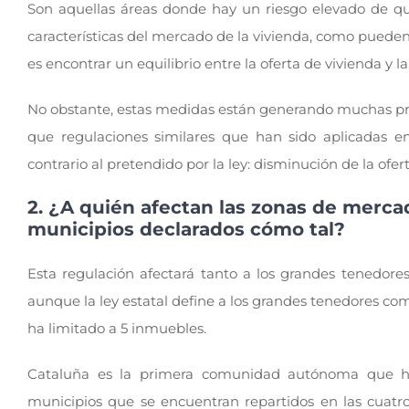
Son aquellas áreas donde hay un riesgo elevado de que 
características del mercado de la vivienda, como pueden s
es encontrar un equilibrio entre la oferta de vivienda y 
No obstante, estas medidas están generando muchas preo
que regulaciones similares que han sido aplicadas e
contrario al pretendido por la ley: disminución de la ofe
2. ¿A quién afectan las zonas de merca
municipios declarados cómo tal?
Esta regulación afectará tanto a los grandes tenedor
aunque la ley estatal define a los grandes tenedores c
ha limitado a 5 inmuebles.
Cataluña es la primera comunidad autónoma que ha
municipios que se encuentran repartidos en las cuatro