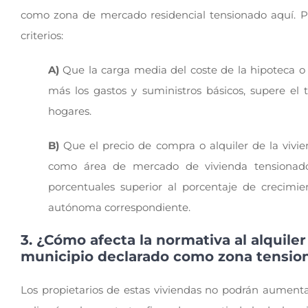
como zona de mercado residencial tensionado aquí. P
criterios:
A)
Que la carga media del coste de la hipoteca o 
más los gastos y suministros básicos, supere el 
hogares.
B)
Que el precio de compra o alquiler de la vivie
como área de mercado de vivienda tensionado
porcentuales superior al porcentaje de crecim
autónoma correspondiente.
3. ¿Cómo afecta la normativa al alquil
municipio declarado como zona tensio
Los propietarios de estas viviendas no podrán aumentar