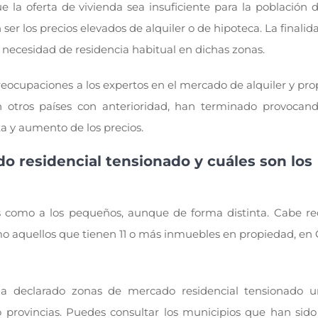
la oferta de vivienda sea insuficiente para la población d
er los precios elevados de alquiler o de hipoteca. La finalida
la necesidad de residencia habitual en dichas zonas.
cupaciones a los expertos en el mercado de alquiler y propi
n otros países con anterioridad, han terminado provocand
rta y aumento de los precios.
do residencial tensionado y cuáles son los
es como a los pequeños, aunque de forma distinta. Cabe re
omo aquellos que tienen 11 o más inmuebles en propiedad, en
 declarado zonas de mercado residencial tensionado un
 provincias. Puedes consultar los municipios que han sido