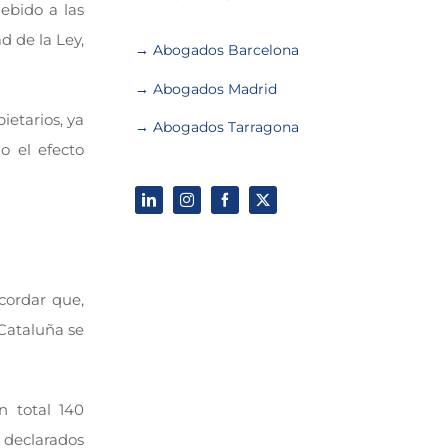
ebido a las
d de la Ley,
→ Abogados Barcelona
→ Abogados Madrid
etarios, ya
→ Abogados Tarragona
o el efecto
cordar que,
 Cataluña se
 total 140
 declarados