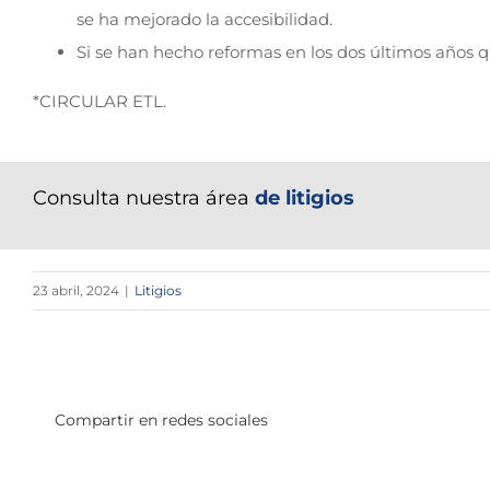
se ha mejorado la accesibilidad.
Si se han hecho reformas en los dos últimos años qu
*CIRCULAR ETL.
Consulta nuestra área
de litigios
23 abril, 2024
|
Litigios
Compartir en redes sociales