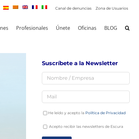
Canal de denuncias
Zona de Usuarios
ones
Profesionales
Únete
Oficinas
BLOG
Suscríbete a la Newsletter
He leído y acepto la
Política de Privacidad
Acepto recibir las newsletters de Escura