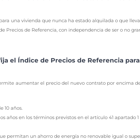
para una vivienda que nunca ha estado alquilada o que lleva
e de Precios de Referencia, con independencia de ser o no gra
ija el Índice de Precios de Referencia para
permite aumentar el precio del nuevo contrato por encima de
e 10 años.
s años en los términos previstos en el artículo 41 apartado 1
ue permitan un ahorro de energía no renovable igual o super