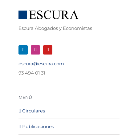
Escura Abogados y Economistas
escura@escura.com
93 494 01 31
MENÚ
Circulares
Publicaciones