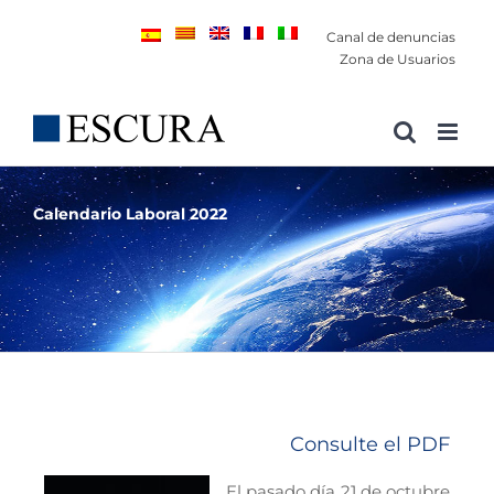
Saltar
Canal de denuncias
al
Zona de Usuarios
contenido
Calendario Laboral 2022
Consulte el PDF
El pasado día 21 de octubre