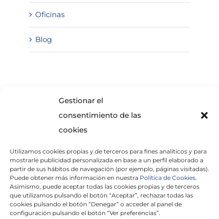
Oficinas
Blog
SOLICITA INFORMACIÓN
Gestionar el
consentimiento de las
cookies
Utilizamos cookies propias y de terceros para fines analíticos y para
mostrarle publicidad personalizada en base a un perfil elaborado a
partir de sus hábitos de navegación (por ejemplo, páginas visitadas).
Puede obtener más información en nuestra
Política de Cookies.
Asimismo, puede aceptar todas las cookies propias y de terceros
He leído y acepto la
Política de Privacidad
que utilizamos pulsando el botón “Aceptar”, rechazar todas las
cookies pulsando el botón “Denegar” o acceder al panel de
configuración pulsando el botón “Ver preferencias”.