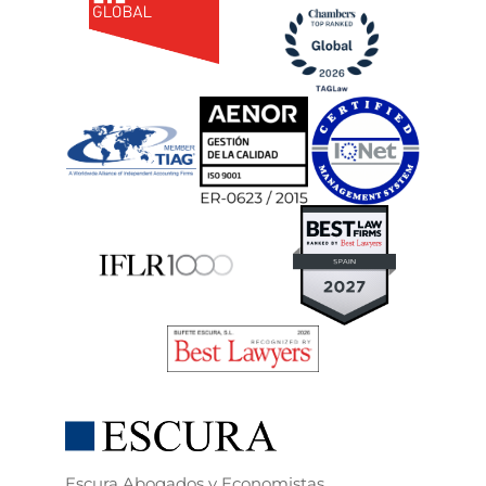
Escura Abogados y Economistas