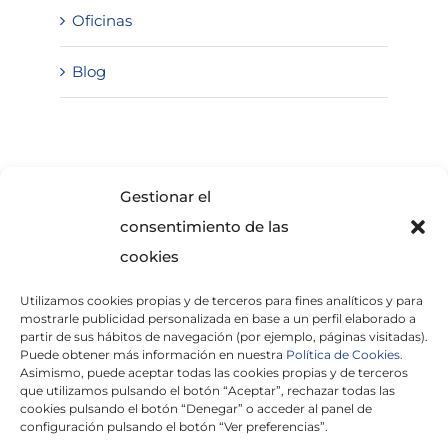
Oficinas
Blog
SOLICITA INFORMACIÓN
Gestionar el
consentimiento de las
cookies
Utilizamos cookies propias y de terceros para fines analíticos y para
mostrarle publicidad personalizada en base a un perfil elaborado a
partir de sus hábitos de navegación (por ejemplo, páginas visitadas).
Puede obtener más información en nuestra
Política de Cookies.
Asimismo, puede aceptar todas las cookies propias y de terceros
He leído y acepto la
Política de Privacidad
que utilizamos pulsando el botón “Aceptar”, rechazar todas las
cookies pulsando el botón “Denegar” o acceder al panel de
configuración pulsando el botón “Ver preferencias”.