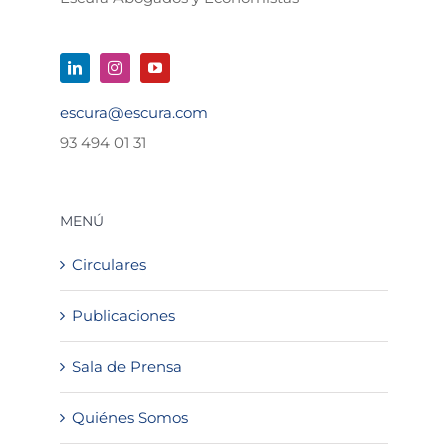
escura@escura.com
93 494 01 31
MENÚ
Circulares
Publicaciones
Sala de Prensa
Quiénes Somos