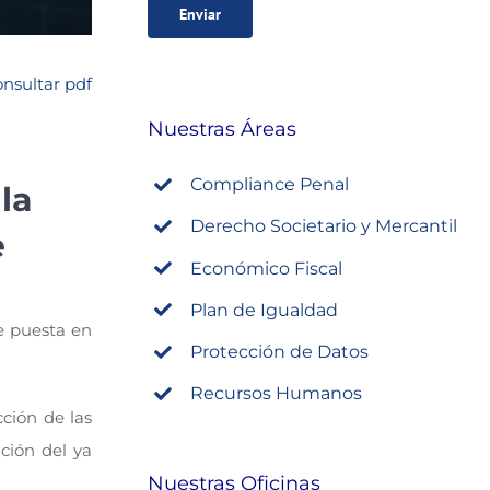
nsultar pdf
Nuestras Áreas
Compliance Penal
la
Derecho Societario y Mercantil
e
Económico Fiscal
Plan de Igualdad
e puesta en
Protección de Datos
Recursos Humanos
ción de las
ción del ya
Nuestras Oficinas