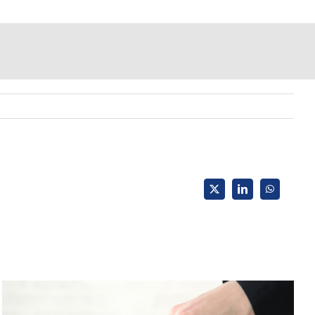
X
LinkedIn
WhatsApp