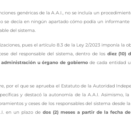
nciones genéricas de la A.A.I., no se incluía un procedimien
 no se decía en ningún apartado cómo podía un informante
able del sistema.
zaciones, pues el artículo 8.3 de la Ley 2/2023 imponía la o
l cese del responsable del sistema, dentro de los
diez (10) 
e administración u órgano de gobierno
de cada entidad u
bre, por el que se aprueba el Estatuto de la Autoridad Inde
ecíficas y destacó la autonomía de la A.A.I. Asimismo, la 
bramientos y ceses de los responsables del sistema desde la
A.I. en un plazo de
dos (2) meses a partir de la fecha d