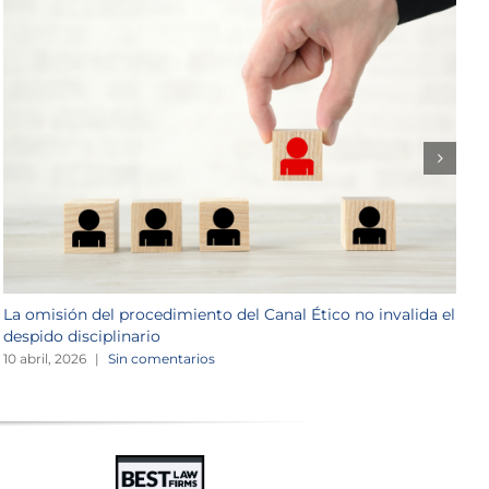
La omisión del procedimiento del Canal Ético no invalida el
C
despido disciplinario
1
10 abril, 2026
|
Sin comentarios