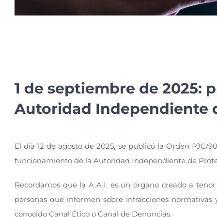
1 de septiembre de 2025: 
Autoridad Independiente 
El día 12 de agosto de 2025, se publicó la Orden PJC/9
funcionamiento de la Autoridad Independiente de Protecc
Recordamos que la A.A.I. es un órgano creado a tenor d
personas que informen sobre infracciones normativas y 
conocido Canal Ético o Canal de Denuncias.