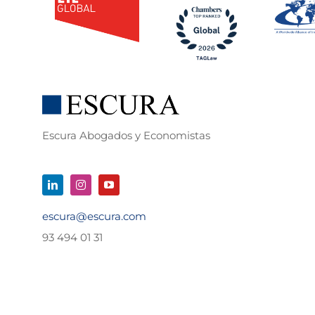
Escura Abogados y Economistas
escura@escura.com
93 494 01 31