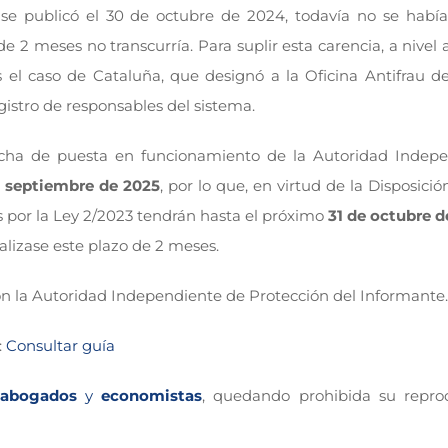
 se publicó el 30 de octubre de 2024, todavía no se habí
e 2 meses no transcurría. Para suplir esta carencia, a nive
 el caso de Cataluña, que designó a la Oficina Antifrau d
gistro de responsables del sistema.
echa de puesta en funcionamiento de la Autoridad Indep
e septiembre de 2025
, por lo que, en virtud de la Disposición
s por la Ley 2/2023 tendrán hasta el próximo
31 de octubre d
nalizase este plazo de 2 meses.
n la Autoridad Independiente de Protección del Informante.
:
Consultar guía
abogados
y
economistas
, quedando prohibida su repro