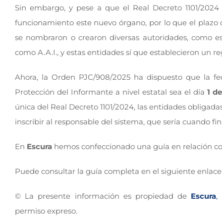
Sin embargo, y pese a que el Real Decreto 1101/2024
funcionamiento este nuevo órgano, por lo que el plazo d
se nombraron o crearon diversas autoridades, como es
como A.A.I., y estas entidades sí que establecieron un re
Ahora, la Orden PJC/908/2025 ha dispuesto que la f
Protección del Informante a nivel estatal sea el día
1 d
única del Real Decreto 1101/2024, las entidades obligada
inscribir al responsable del sistema, que sería cuando fi
En
Escura
hemos confeccionado una guía en relación co
Puede consultar la guía completa en el siguiente enlace
© La presente información es propiedad de
Escura
,
permiso expreso.