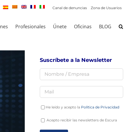
Canal de denuncias
Zona de Usuarios
ones
Profesionales
Únete
Oficinas
BLOG
Suscríbete a la Newsletter
He leído y acepto la
Política de Privacidad
Acepto recibir las newsletters de Escura