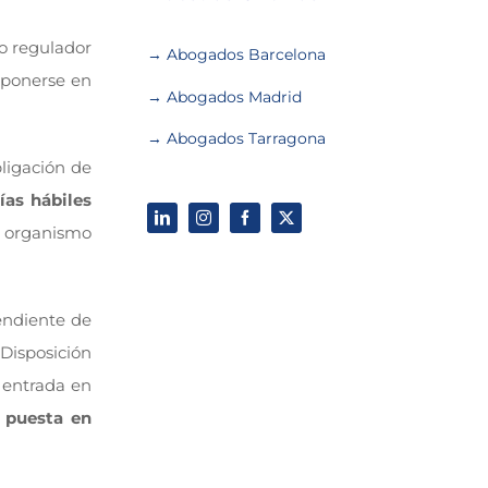
to regulador
→ Abogados Barcelona
 ponerse en
→ Abogados Madrid
→ Abogados Tarragona
bligación de
días hábiles
 organismo
pendiente de
Disposición
 entrada en
e puesta en