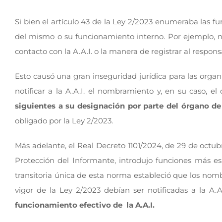
Si bien el artículo 43 de la Ley 2/2023 enumeraba las fu
del mismo o su funcionamiento interno. Por ejemplo,
contacto con la A.A.I. o la manera de registrar al respons
Esto causó una gran inseguridad jurídica para las organi
notificar a la A.A.I. el nombramiento y, en su caso, e
siguientes a su designación por parte del órgano d
obligado por la Ley 2/2023.
Más adelante, el Real Decreto 1101/2024, de 29 de octu
Protección del Informante, introdujo funciones más esp
transitoria única de esta norma estableció que los nom
vigor de la Ley 2/2023 debían ser notificadas a la A.
funcionamiento efectivo de la A.A.I.