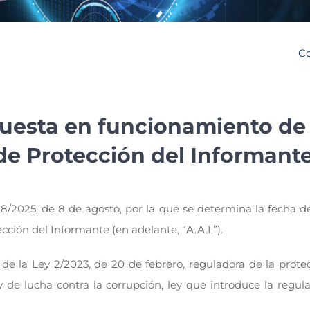
Co
puesta en funcionamiento de 
de Protección del Informant
08/2025, de 8 de agosto, por la que se determina la fecha d
ión del Informante (en adelante, “A.A.I.”).
e la Ley 2/2023, de 20 de febrero, reguladora de la protec
de lucha contra la corrupción, ley que introduce la regula