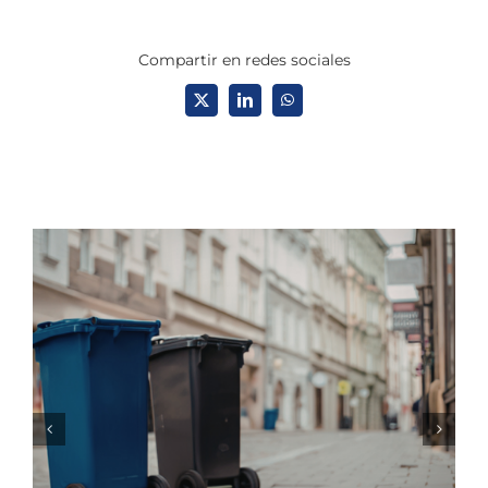
Compartir en redes sociales
X
LinkedIn
WhatsApp