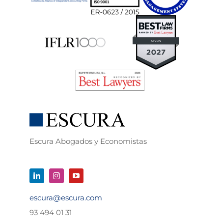
Escura Abogados y Economistas
escura@escura.com
93 494 01 31