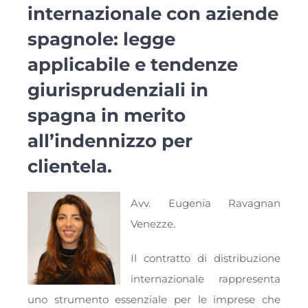
internazionale con aziende
spagnole: legge
applicabile e tendenze
giurisprudenziali in
spagna in merito
all’indennizzo per
clientela.
Avv. Eugenia Ravagnan
Venezze.
Il contratto di distribuzione
internazionale rappresenta
uno strumento essenziale per le imprese che