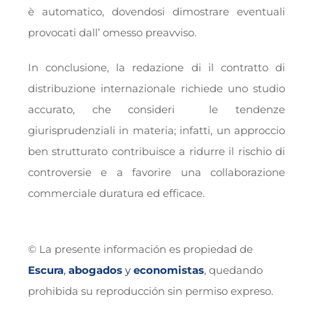
è automatico, dovendosi dimostrare eventuali
provocati dall’ omesso preavviso.
In conclusione, la redazione di il contratto di
distribuzione internazionale richiede uno studio
accurato, che consideri le tendenze
giurisprudenziali in materia; infatti, un approccio
ben strutturato contribuisce a ridurre il rischio di
controversie e a favorire una collaborazione
commerciale duratura ed efficace.
© La presente información es propiedad de
Escura
,
abogados
y
economistas
, quedando
prohibida su reproducción sin permiso expreso.