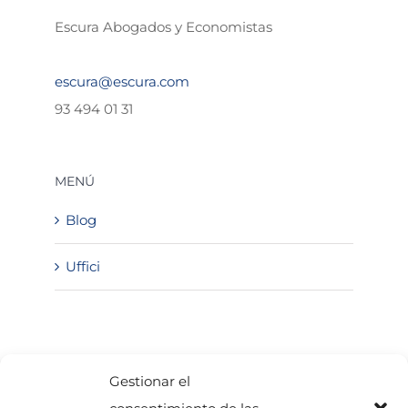
Escura Abogados y Economistas
escura@escura.com
93 494 01 31
MENÚ
Blog
Uffici
SOLICITA INFORMACIÓN
Gestionar el