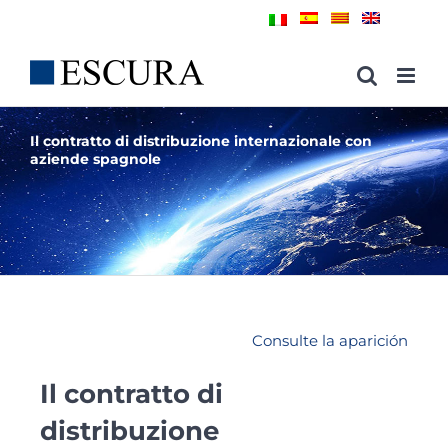
Skip
to
content
Il contratto di distribuzione internazionale con
aziende spagnole
Consulte la aparición
Il contratto di
distribuzione