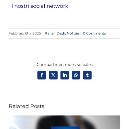
I nostri social network
Febbraio 6th, 2025
|
Italian Desk
,
Notizie
|
0 Comments
Compartir en redes sociales
Facebook
X
LinkedIn
WhatsApp
Tumblr
Related Posts