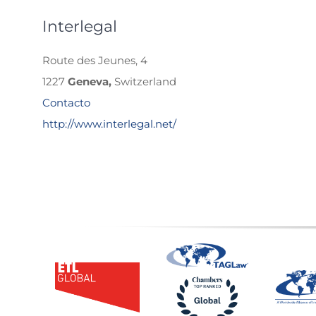
Interlegal
Route des Jeunes, 4
1227
Geneva,
Switzerland
Contacto
http://www.interlegal.net/