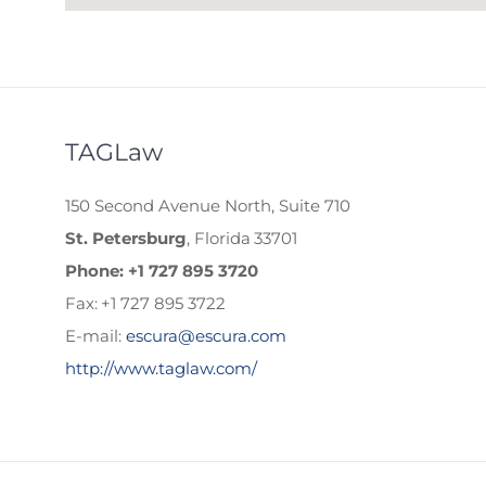
TAGLaw
150 Second Avenue North, Suite 710
St. Petersburg
, Florida 33701
Phone: +1 727 895 3720
Fax: +1 727 895 3722
E-mail:
escura@escura.com
http://www.taglaw.com/