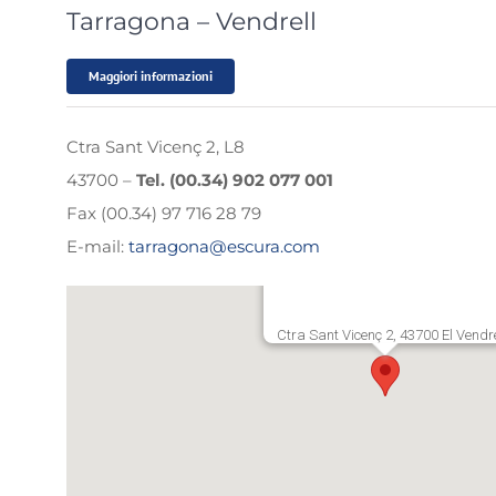
Tarragona – Vendrell
Maggiori informazioni
Ctra Sant Vicenç 2, L8
43700 –
Tel. (00.34) 902 077 001
Fax (00.34) 97 716 28 79
E-mail:
tarragona@escura.com
Ctra Sant Vicenç 2, 43700 El Vendre