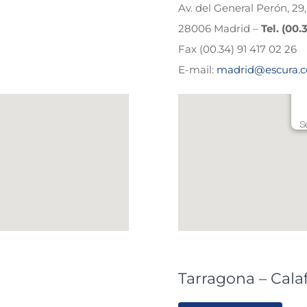
Av. del General Perón, 29, 
28006 Madrid –
Tel. (00.
Fax (00.34) 91 417 02 26
E-mail:
madrid@escura.
S
Tarragona – Calaf