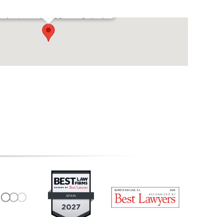
e des Jeunes, 4 1227 Geneva, Switzerland