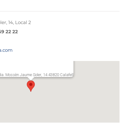
r, 14, Local 2
69 22 22
a.com
a. Mossèn Jaume Soler, 14 43820 Calafell