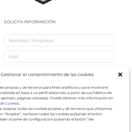
SOLICITA INFORMACIÓN
Gestionar el consentimiento de las cookies
He leído y acepto la
Política de Privacidad
es propias y de terceros para fines analíticos y para mostrarle
nalizada en base a un perfil elaborado a partir de sus hábitos de
 ejemplo, páginas visitadas). Puede obtener más información en
 de Cookies.
 aceptar todas las cookies propias y de terceros que utilizamos
n “Aceptar”, rechazar todas las cookies pulsando el botón
×
eder al panel de configuración pulsando el botón “Ver