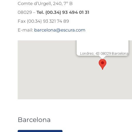
Comte d’Urgell, 240, 7º B
08029 –
Tel. (00.34) 93 494 01 31
Fax (00.34) 93 321 74 89
E-mail:
barcelona@escura.com
Londres, 43 08029 Barcelona
Barcelona