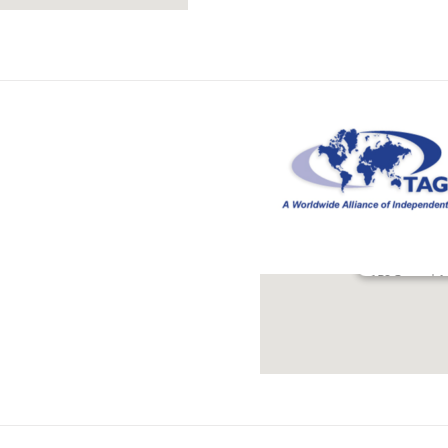
150 Second Av