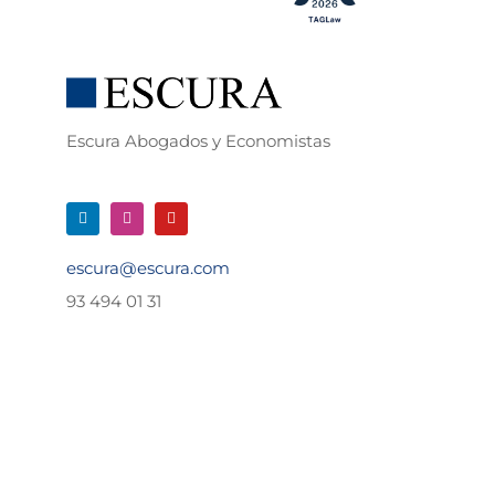
Escura Abogados y Economistas
escura@escura.com
93 494 01 31