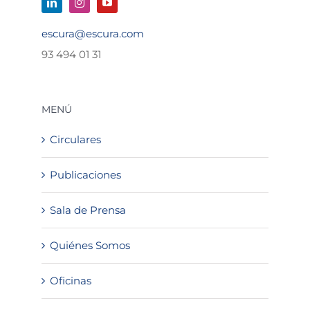
escura@escura.com
93 494 01 31
MENÚ
Circulares
Publicaciones
Sala de Prensa
Quiénes Somos
Oficinas