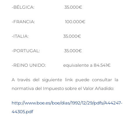
-BÉLGICA: 35.000€
-FRANCIA: 100.000€
-ITALIA: 35.000€
-PORTUGAL: 35.000€
-REINO UNIDO: equivalente a 84.541€
A través del siguiente link puede consultar la
normativa del Impuesto sobre el Valor Añadido:
http://www.boe.es/boe/dias/1992/12/29/pdfs/A44247-
44305.pdf