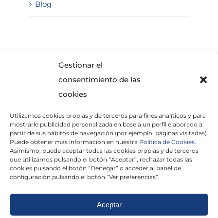
Blog
SOLICITA INFORMACIÓN
Gestionar el
consentimiento de las
cookies
Utilizamos cookies propias y de terceros para fines analíticos y para
mostrarle publicidad personalizada en base a un perfil elaborado a
partir de sus hábitos de navegación (por ejemplo, páginas visitadas).
Puede obtener más información en nuestra
Política de Cookies.
Asimismo, puede aceptar todas las cookies propias y de terceros
He leído y acepto la
Política de Privacidad
que utilizamos pulsando el botón “Aceptar”, rechazar todas las
cookies pulsando el botón “Denegar” o acceder al panel de
configuración pulsando el botón “Ver preferencias”.
Aceptar