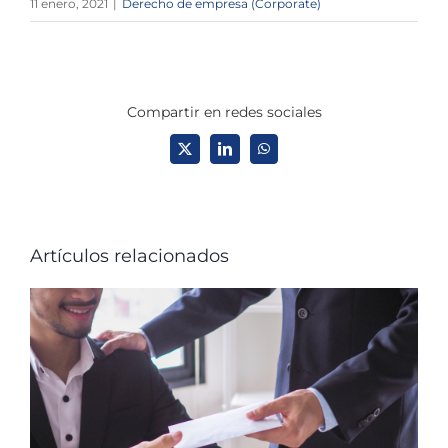
11 enero, 2021
|
Derecho de empresa (Corporate)
Compartir en redes sociales
X
LinkedIn
WhatsApp
Artículos relacionados