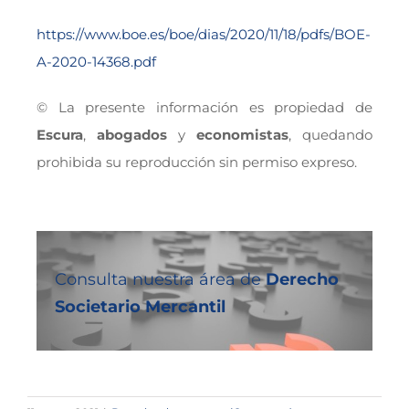
https://www.boe.es/boe/dias/2020/11/18/pdfs/BOE-
A-2020-14368.pdf
© La presente información es propiedad de
Escura
,
abogados
y
economistas
, quedando
prohibida su reproducción sin permiso expreso.
Consulta nuestra área de
Derecho
Societario Mercantil