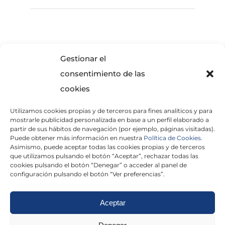
SOLICITA INFORMACIÓN
Gestionar el
consentimiento de las
cookies
Utilizamos cookies propias y de terceros para fines analíticos y para
mostrarle publicidad personalizada en base a un perfil elaborado a
partir de sus hábitos de navegación (por ejemplo, páginas visitadas).
Puede obtener más información en nuestra
Política de Cookies.
Asimismo, puede aceptar todas las cookies propias y de terceros
He leído y acepto la
Política de Privacidad
que utilizamos pulsando el botón “Aceptar”, rechazar todas las
cookies pulsando el botón “Denegar” o acceder al panel de
configuración pulsando el botón “Ver preferencias”.
Aceptar
Politica de cookies
|
Aviso Legal
|
Politica de