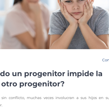
Con
do un progenitor impide la
l otro progenitor?
n conflicto, muchas veces involucran a sus hijos en su
r.