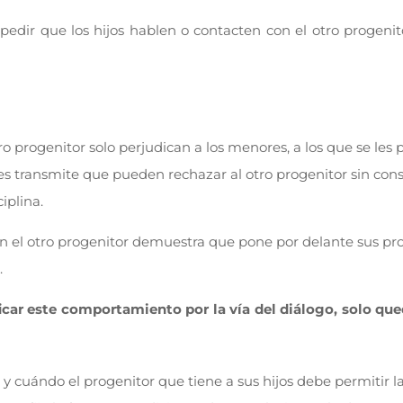
pedir que los hijos hablen o contacten con el otro progenit
rogenitor solo perjudican a los menores, a los que se les p
les transmite que pueden rechazar al otro progenitor sin con
iplina.
con el otro progenitor demuestra que pone por delante sus pr
.
ficar este comportamiento por la vía del diálogo, solo que
 y cuándo el progenitor que tiene a sus hijos debe permitir la