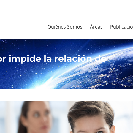
Quiénes Somos
Áreas
Publicaci
r impide la relación de
Inicio