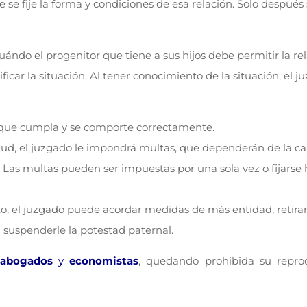
e se fije la forma y condiciones de esa relación. Solo después
uándo el progenitor que tiene a sus hijos debe permitir la re
ficar la situación. Al tener conocimiento de la situación, el 
a que cumpla y se comporte correctamente.
itud, el juzgado le impondrá multas, que dependerán de la c
Las multas pueden ser impuestas por una sola vez o fijarse
to, el juzgado puede acordar medidas de más entidad, retira
a suspenderle la potestad paternal.
abogados
y
economistas
, quedando prohibida su repro