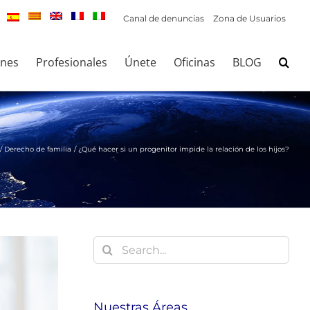
Canal de denuncias
Zona de Usuarios
ones
Profesionales
Únete
Oficinas
BLOG
Derecho de familia
¿Qué hacer si un progenitor impide la relación de los hijos?
Buscar:
Nuestras Áreas