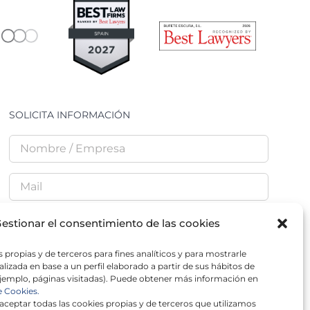
SOLICITA INFORMACIÓN
estionar el consentimiento de las cookies
 propias y de terceros para fines analíticos y para mostrarle
He leído y acepto la
Política de Privacidad
lizada en base a un perfil elaborado a partir de sus hábitos de
jemplo, páginas visitadas). Puede obtener más información en
e Cookies.
ceptar todas las cookies propias y de terceros que utilizamos