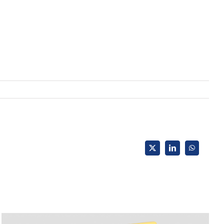
X
LinkedIn
WhatsApp