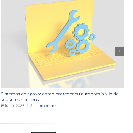
Sistemas de apoyo: cómo proteger su autonomía y la de
T
sus seres queridos
a
15 junio, 2026
|
Sin comentarios
1