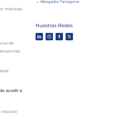
→ Abogados Tarragona
or mientras
Nuestras Redes
riva de
secuencias,
opias
da acudir a
 relación