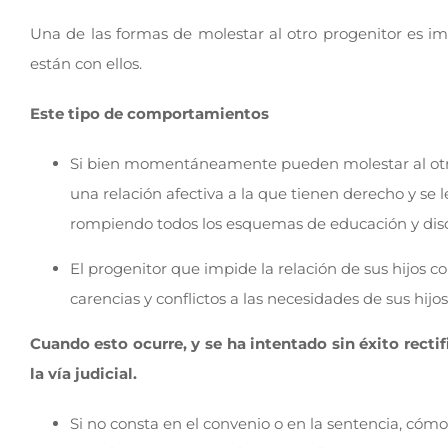
Una de las formas de molestar al otro progenitor es im
están con ellos.
Este tipo de comportamientos
Si bien momentáneamente pueden molestar al otro p
una relación afectiva a la que tienen derecho y se 
rompiendo todos los esquemas de educación y disc
El progenitor que impide la relación de sus hijos 
carencias y conflictos a las necesidades de sus hijos
Cuando esto ocurre, y se ha intentado sin éxito recti
la vía judicial.
Si no consta en el convenio o en la sentencia, cómo