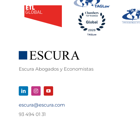
Escura Abogados y Economistas
escura@escura.com
93 494 01 31