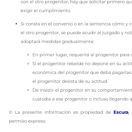
con el otro progenitor, hay que solicitar primero qu
exigir el cumplimiento.
Si consta en el convenio o en la sentencia cómo y c
el otro progenitor, se puede acudir al juzgado y noti
adoptará medidas gradualmente:
En primer lugar, requerirá al progenitor par
Si el progenitor rebelde no depone en su act
económica del progenitor que deba pagarlas. 
el progenitor desista de su actitud.
De insistir el progenitor en su comportamien
custodia a ese progenitor o incluso llegando 
© La presente información es propiedad de
Escura
,
permiso expreso.