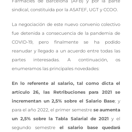
Farmàcies de Barcelona (AFB) y por la parte
sindical, constituida por la ASATEF, UGT y CCOO.
La negociación de este nuevo convenio colectivo
fue detenida a consecuencia de la pandemia de
COVID-19, pero finalmente se ha podido
reanudar y llegado a un acuerdo entre todas las
partes interesadas. A continuación, os
enumeramos las principales novedades:
En lo referente al salario, tal como dicta el
artículo 26, las Retribuciones para 2021 se
incrementan un 2,5% sobre el Salario Base
; y
para el año 2022, el primer semestre
se aumenta
un 2,5% sobre la Tabla Salarial
de 2021
y el
segundo semestre
el salario base quedará