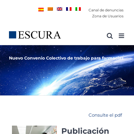
Saltar
Canal de denuncias
al
Zona de Usuarios
contenido
Nuevo Convenio Colectivo de trabajo para farmacias
Consulte el pdf
Publicación