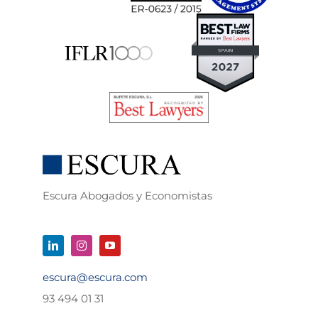
Escura Abogados y Economistas
escura@escura.com
93 494 01 31