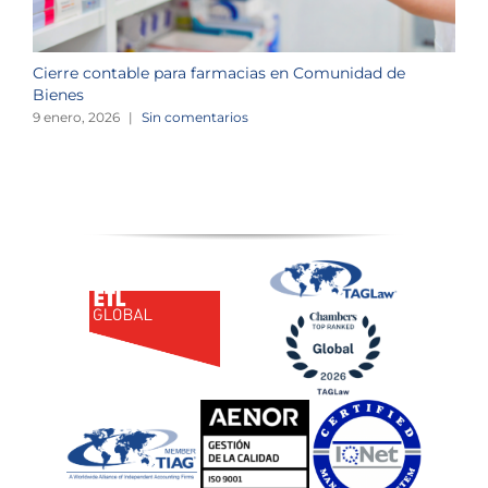
Cierre contable para farmacias en Comunidad de
O
Bienes
o
9 enero, 2026
|
Sin comentarios
3