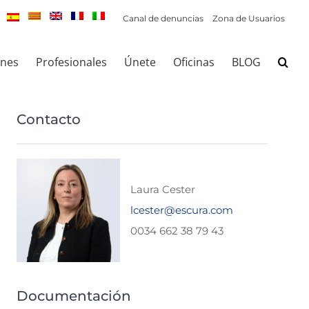
Canal de denuncias
Zona de Usuarios
ones
Profesionales
Únete
Oficinas
BLOG
Contacto
Laura Cester
lcester@escura.com
0034 662 38 79 43
Documentación