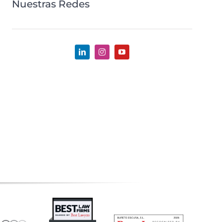
Nuestras Redes