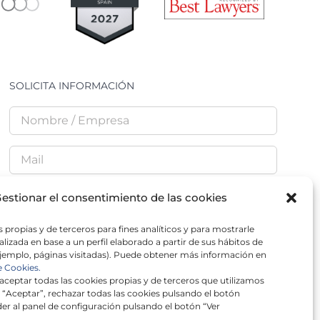
SOLICITA INFORMACIÓN
estionar el consentimiento de las cookies
 propias y de terceros para fines analíticos y para mostrarle
He leído y acepto la
Política de Privacidad
lizada en base a un perfil elaborado a partir de sus hábitos de
jemplo, páginas visitadas). Puede obtener más información en
e Cookies.
ceptar todas las cookies propias y de terceros que utilizamos
 “Aceptar”, rechazar todas las cookies pulsando el botón
er al panel de configuración pulsando el botón “Ver