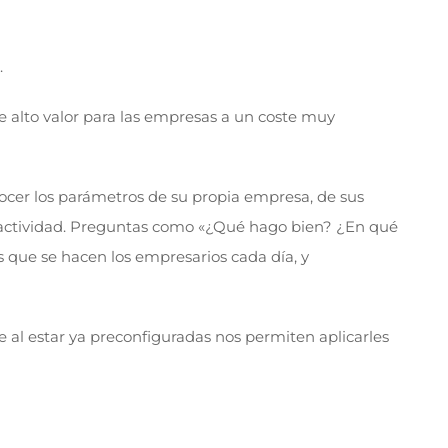
.
de alto valor para las empresas a un coste muy
nocer los parámetros de su propia empresa, de sus
u actividad. Preguntas como «¿Qué hago bien? ¿En qué
 que se hacen los empresarios cada día, y
 al estar ya preconfiguradas nos permiten aplicarles