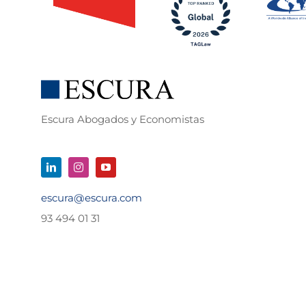
Escura Abogados y Economistas
escura@escura.com
93 494 01 31