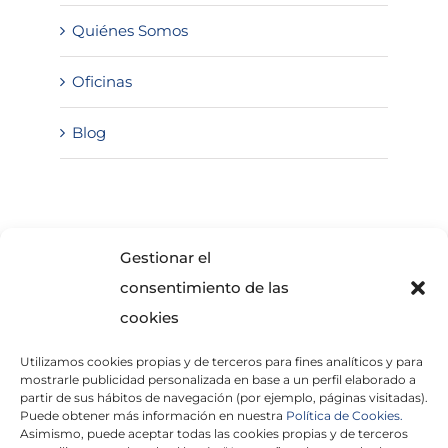
Quiénes Somos
Oficinas
Blog
SOLICITA INFORMACIÓN
Gestionar el
consentimiento de las
cookies
Utilizamos cookies propias y de terceros para fines analíticos y para
mostrarle publicidad personalizada en base a un perfil elaborado a
partir de sus hábitos de navegación (por ejemplo, páginas visitadas).
Puede obtener más información en nuestra
Política de Cookies.
Asimismo, puede aceptar todas las cookies propias y de terceros
He leído y acepto la
Política de Privacidad