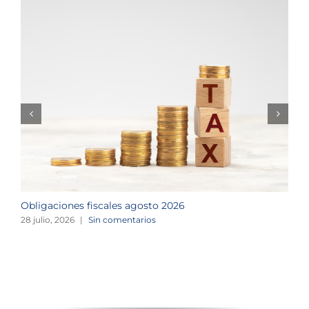
Obligaciones fiscales agosto 2026
M
28 julio, 2026
|
Sin comentarios
1