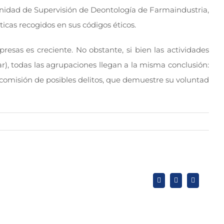
 Unidad de Supervisión de Deontología de Farmaindustria,
cas recogidos en sus códigos éticos.
esas es creciente. No obstante, si bien las actividades
r), todas las agrupaciones llegan a la misma conclusión:
comisión de posibles delitos, que demuestre su voluntad
X
LinkedIn
WhatsApp