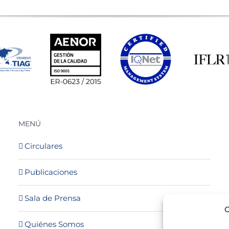
MENÚ
Circulares
Publicaciones
Sala de Prensa
G
Quiénes Somos