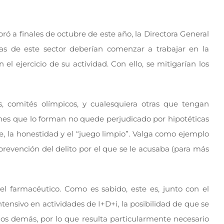
bró a finales de octubre de este año, la Directora General
as de este sector deberían comenzar a trabajar en la
 ejercicio de su actividad. Con ello, se mitigarían los
es, comités olímpicos, y cualesquiera otras que tengan
ones que lo forman no quede perjudicado por hipotéticas
e, la honestidad y el “juego limpio”. Valga como ejemplo
prevención del delito por el que se le acusaba (para más
l farmacéutico. Como es sabido, este es, junto con el
ensivo en actividades de I+D+i, la posibilidad de que se
 los demás, por lo que resulta particularmente necesario