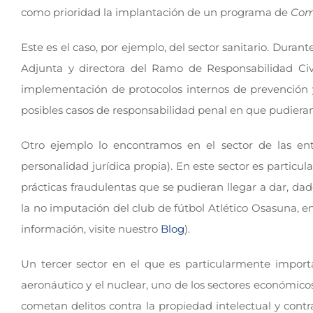
como prioridad la implantación de un programa de
Com
Este es el caso, por ejemplo, del sector sanitario. Duran
Adjunta y directora del Ramo de Responsabilidad Civ
implementación de protocolos internos de prevención y 
posibles casos de responsabilidad penal en que pudieran 
Otro ejemplo lo encontramos en el sector de las entid
personalidad jurídica propia). En este sector es parti
prácticas fraudulentas que se pudieran llegar a dar, da
la no imputación del club de fútbol Atlético Osasuna, e
información, visite nuestro
Blog
).
Un tercer sector en el que es particularmente import
aeronáutico y el nuclear, uno de los sectores económico
cometan delitos contra la propiedad intelectual y contr