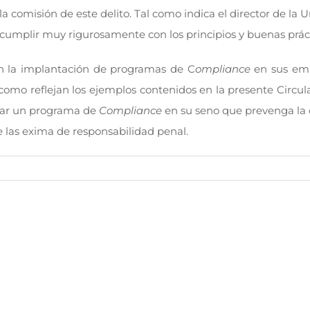
a comisión de este delito. Tal como indica el director de la
umplir muy rigurosamente con los principios y buenas prácti
n la implantación de programas de C
ompliance
en sus empr
como reflejan los ejemplos contenidos en la presente Circula
tar un programa de
Compliance
en su seno que prevenga la 
ue las exima de responsabilidad penal.