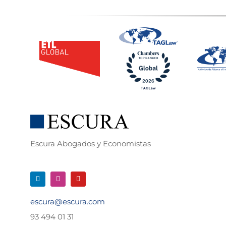
Escura Abogados y Economistas
escura@escura.com
93 494 01 31