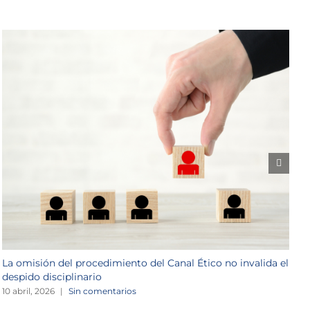
La omisión del procedimiento del Canal Ético no invalida el
C
despido disciplinario
1
10 abril, 2026
|
Sin comentarios