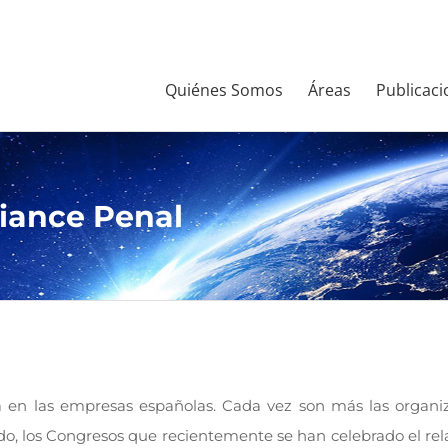
Quiénes Somos
Áreas
Publicaci
iance Penal
 en las empresas españolas. Cada vez son más las organi
ntido, los Congresos que recientemente se han celebrado el r