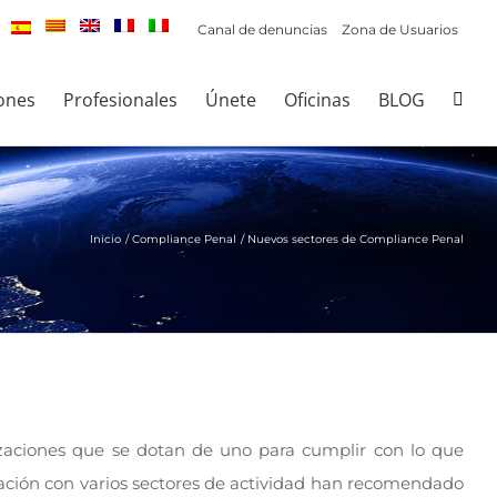
Canal de denuncias
Zona de Usuarios
ones
Profesionales
Únete
Oficinas
BLOG
Inicio
Compliance Penal
Nuevos sectores de Compliance Penal
zaciones que se dotan de uno para cumplir con lo que
elación con varios sectores de actividad han recomendado