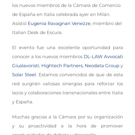
los nuevos miembros de la Cámara de Comercio
de España en Italia celebrada ayer en Milán.
Asistió
Eugenia Ravagnan Venezze
, miembro del
Italian Desk de Escura.
El evento fue una excelente oportunidad para
conocer a los nuevos miembros
DL-LAW Avvocati
Giuslavoristi
,
Hightech Partners
,
Neodata Group
y
Solar Steel
. Estamos convencidos de que de esta
red surgirán valiosas sinergias para reforzar los
lazos y colaboraciones transnacionales entre Italia
y España.
Muchas gracias a la Cámara por su organización
y su proactividad a la hora de promover
oportunidades de debate y desarrollo.