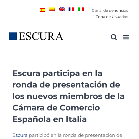
Saltar
Canal de denuncias
al
Zona de Usuarios
contenido
Escura participa en la
ronda de presentación de
los nuevos miembros de la
Cámara de Comercio
Española en Italia
Escura
participó en la ronda de presentación de