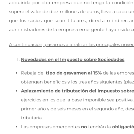
adquirida por otra empresa que no tenga la condició
supere el valor de diez millones de euros, lleve a cabo 
que los socios que sean titulares, directa o indirect
administradores de la empresa emergente hayan sido c
A continuación, pasamos a analizar las principales noved
Novedades en el Impuesto sobre Sociedades
Rebaja del
tipo de gravamen al 15%
de las empres
obtengan beneficios y los tres años siguientes (pl
Aplazamiento de tributación del Impuesto sobr
ejercicios en los que la base imponible sea positi
primer año y de seis meses en el segundo año, desd
tributaria.
Las empresas emergentes
no
tendrán la
obligació