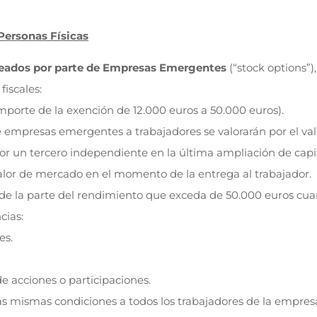
Personas Físicas
leados por parte de Empresas Emergentes
(“stock options”),
fiscales:
mporte de la exención de 12.000 euros a 50.000 euros).
 empresas emergentes a trabajadores se valorarán por el val
 por un tercero independiente en la última ampliación de capi
 valor de mercado en el momento de la entrega al trabajador.
l de la parte del rendimiento que exceda de 50.000 euros cu
cias:
es.
e acciones o participaciones.
 las mismas condiciones a todos los trabajadores de la empres