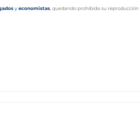
gados
y
economistas
, quedando prohibida su reproducción 