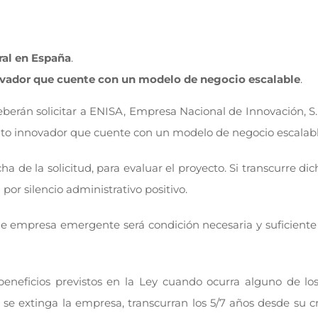
oral en España
.
vador que cuente con un modelo de negocio escalable
.
erán solicitar a ENISA, Empresa Nacional de Innovación, S.E
nto innovador que cuente con un modelo de negocio escalabl
 de la solicitud, para evaluar el proyecto. Si transcurre dic
or silencio administrativo positivo.
n de empresa emergente será condición necesaria y suficient
neficios previstos en la Ley cuando ocurra alguno de los
, se extinga la empresa, transcurran los 5/7 años desde su c