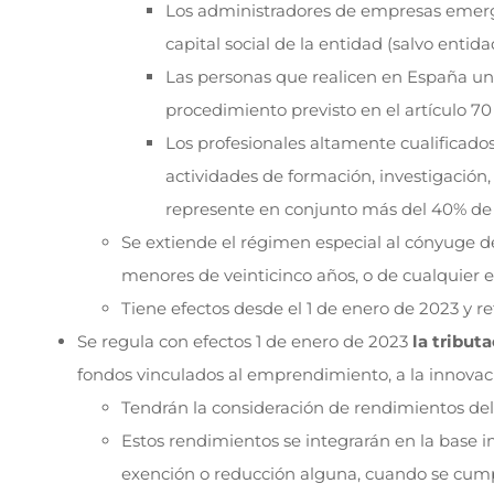
Los administradores de empresas emerge
capital social de la entidad (salvo entid
Las personas que realicen en España u
procedimiento previsto en el artículo 70 
Los profesionales altamente cualificado
actividades de formación, investigación
represente en conjunto más del 40% de l
Se extiende el régimen especial al cónyuge del
menores de veinticinco años, o de cualquier 
Tiene efectos desde el 1 de enero de 2023 y r
Se regula con efectos 1 de enero de 2023
la tributa
fondos vinculados al emprendimiento, a la innovaci
Tendrán la consideración de rendimientos del 
Estos rendimientos se integrarán en la base 
exención o reducción alguna, cuando se cump