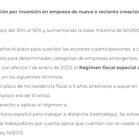
ón por inversión en empresa de nueva o reciente creació
ipo del 30% al 50% y aumentando la base máxima de 60.000
 años el plazo para suscribir las acciones o participaciones, a 
 siete para determinadas categorías de empresas emergentes.
l con efectos 1 de enero de 2023, el
Régimen fiscal especial 
, en los siguientes términos:
plazo de no residencia fiscal a 5 años anteriores a aquel en 
plazo era de 10 años).
erecho a aplicar el régimen a:
torio español para trabajar a distancia (teletrabajo). Se enti
de trabajadores por cuenta ajena que cuenten con el visado 
ey 14/2013.