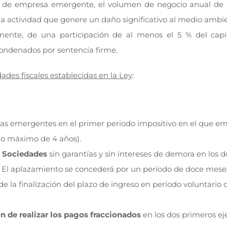
n de empresa emergente, el volumen de negocio anual de
una actividad que genere un daño significativo al medio ambie
amente, de una participación de al menos el 5 % del capit
ondenados por sentencia firme.
ades fiscales establecidas en la Ley
:
as emergentes en el primer periodo impositivo en el que e
azo máximo de 4 años).
e Sociedades
sin garantías y sin intereses de demora en los 
va. El aplazamiento se concederá por un período de doce mese
e la finalización del plazo de ingreso en período voluntario 
n de realizar los pagos fraccionados
en los dos primeros eje