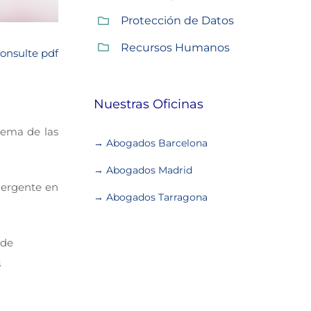
Protección de Datos
Recursos Humanos
onsulte pdf
Nuestras Oficinas
tema de las
→ Abogados Barcelona
→ Abogados Madrid
mergente en
→ Abogados Tarragona
 de
s