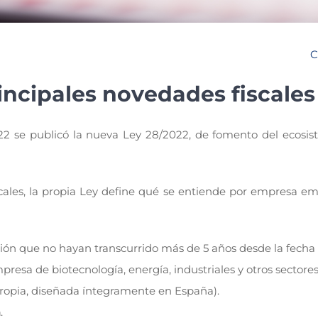
C
incipales novedades fiscales
2 se publicó la nueva Ley 28/2022, de fomento del ecosis
iscales, la propia Ley define qué se entiende por empresa e
ción que no hayan transcurrido más de 5 años desde la fecha
presa de biotecnología, energía, industriales y otros sectore
propia, diseñada íntegramente en España).
n
.