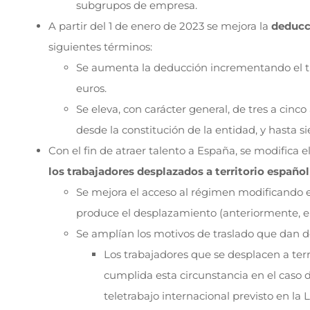
subgrupos de empresa.
A partir del 1 de enero de 2023 se mejora la
deducci
siguientes términos:
Se aumenta la deducción incrementando el t
euros.
Se eleva, con carácter general, de tres a cinco
desde la constitución de la entidad, y hasta
Con el fin de atraer talento a España, se modifica e
los trabajadores desplazados a territorio español
Se mejora el acceso al régimen modificando el 
produce el desplazamiento (anteriormente, el 
Se amplían los motivos de traslado que dan d
Los trabajadores que se desplacen a terri
cumplida esta circunstancia en el caso 
teletrabajo internacional previsto en la L