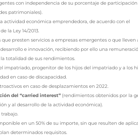
ntes con independencia de su porcentaje de participación 
ades patrimoniales).
na actividad económica emprendedora, de acuerdo con el
de la Ley 14/2013.
s que presten servicios a empresas emergentes o que lleven
, desarrollo e innovación, recibiendo por ello una remuneraci
a totalidad de sus rendimientos.
 impatriado, progenitor de los hijos del impatriado y a los hi
edad en caso de discapacidad.
etroactivos en caso de desplazamientos en 2022.
ción del “carried interest”
(rendimientos obtenidos por la g
ón y al desarrollo de la actividad económica).
trabajo.
imponible en un 50% de su importe, sin que resulten de aplic
lan determinados requisitos.