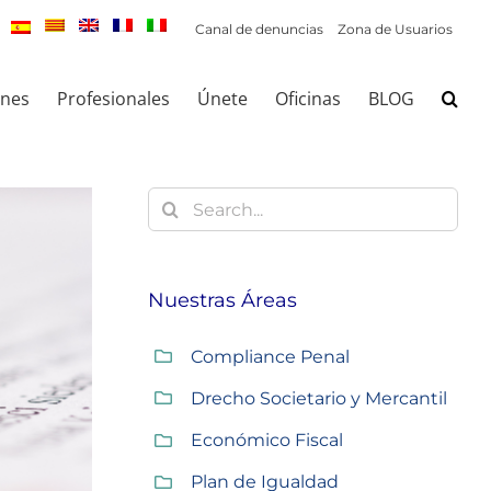
Canal de denuncias
Zona de Usuarios
ones
Profesionales
Únete
Oficinas
BLOG
Buscar:
Nuestras Áreas
Compliance Penal
Drecho Societario y Mercantil
Económico Fiscal
Plan de Igualdad