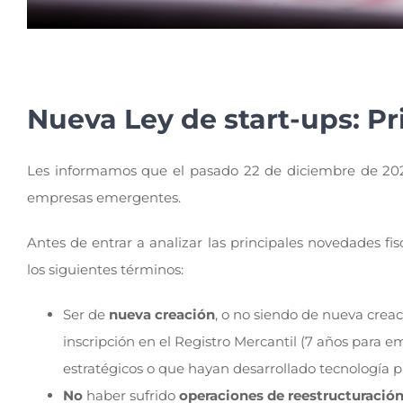
Nueva Ley de start-ups: Pr
Les informamos que el pasado 22 de diciembre de 202
empresas emergentes.
Antes de entrar a analizar las principales novedades f
los siguientes términos:
Ser de
nueva creación
, o no siendo de nueva crea
inscripción en el Registro Mercantil (7 años para em
estratégicos o que hayan desarrollado tecnología 
No
haber sufrido
operaciones de reestructuració