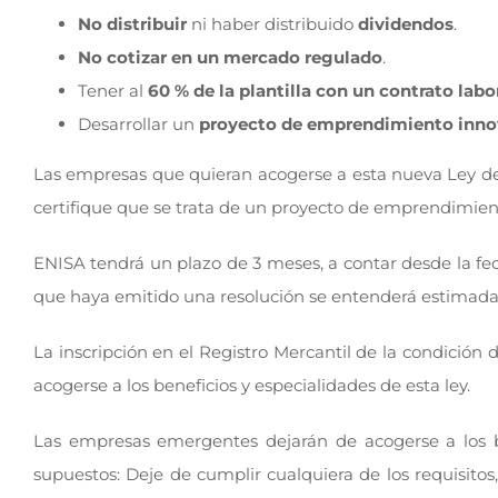
No distribuir
ni haber distribuido
dividendos
.
No cotizar en un mercado regulado
.
Tener al
60 % de la plantilla con un contrato lab
Desarrollar un
proyecto de emprendimiento inno
Las empresas que quieran acogerse a esta nueva Ley deb
certifique que se trata de un proyecto de emprendimie
ENISA tendrá un plazo de 3 meses, a contar desde la fecha
que haya emitido una resolución se entenderá estimada p
La inscripción en el Registro Mercantil de la condició
acogerse a los beneficios y especialidades de esta ley.
Las empresas emergentes dejarán de acogerse a los be
supuestos: Deje de cumplir cualquiera de los requisitos