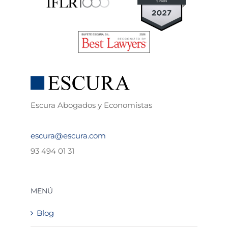
Escura Abogados y Economistas
escura@escura.com
93 494 01 31
MENÚ
Blog