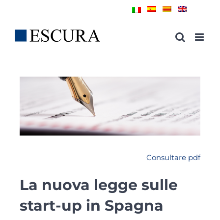
Skip
to
content
Consultare pdf
La nuova legge sulle
start-up in Spagna