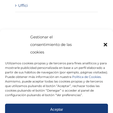
Uffici
SOLICITA INFORMACIÓN
Gestionar el
consentimiento de las
cookies
Utilizamos cookies propias y de terceros para fines analíticos y para
mostrarle publicidad personalizada en base a un perfil elaborado a
partir de sus hábitos de navegación (por ejemplo, páginas visitadas).
Puede obtener más información en nuestra
Política de Cookies.
Asimismo, puede aceptar todas las cookies propias y de terceros
He leído y acepto la
Política de Privacidad
que utilizamos pulsando el botón “Aceptar”, rechazar todas las
cookies pulsando el botón “Denegar” o acceder al panel de
configuración pulsando el botón “Ver preferencias”.
Aceptar