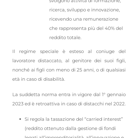
svolgono attività di formazione,
ricerca, sviluppo e innovazione,
ricevendo una remunerazione
che rappresenta più del 40% del
reddito totale.
Il regime speciale è esteso al coniuge del
lavoratore distaccato, al genitore dei suoi figli,
nonché ai figli con meno di 25 anni, o di qualsiasi
età in caso di disabilità.
La suddetta norma entra in vigore dal 1° gennaio
2023 ed è retroattiva in caso di distacchi nel 2022.
Si regola la tassazione del “carried interest”
(reddito ottenuto dalla gestione di fondi
legati all’imprenditorialità, all’innovazione e