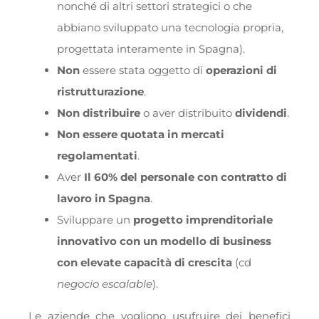
nonché di altri settori strategici o che
abbiano sviluppato una tecnologia propria,
progettata interamente in Spagna).
Non
essere stata oggetto di
operazioni di
ristrutturazione
.
Non distribuire
o aver distribuito
dividendi
.
Non essere quotata in mercati
regolamentati
.
Aver
Il 60% del personale con contratto di
lavoro in Spagna
.
Sviluppare un
progetto imprenditoriale
innovativo con un modello di business
con elevate capacità di crescita
(cd
negocio escalable
).
Le aziende che vogliono usufruire dei benefici