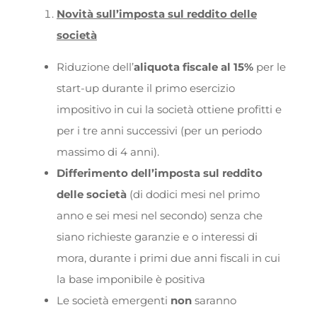
Novità sull’imposta sul reddito delle
società
Riduzione dell’
aliquota fiscale al 15%
per le
start-up durante il primo esercizio
impositivo in cui la società ottiene profitti e
per i tre anni successivi (per un periodo
massimo di 4 anni).
Differimento dell’imposta sul reddito
delle società
(di dodici mesi nel primo
anno e sei mesi nel secondo) senza che
siano richieste garanzie e o interessi di
mora, durante i primi due anni fiscali in cui
la base imponibile è positiva
Le società emergenti
non
saranno