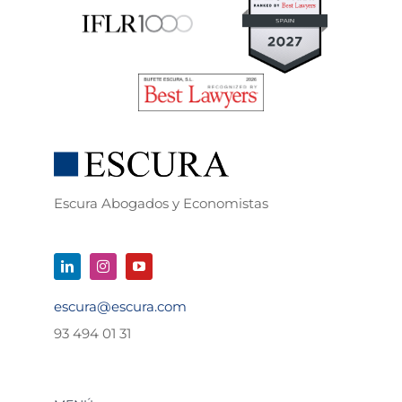
Escura Abogados y Economistas
escura@escura.com
93 494 01 31