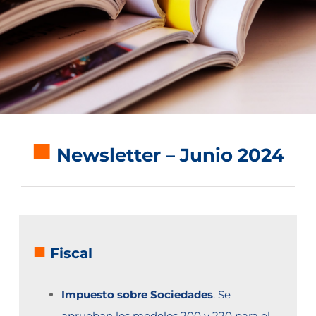
■
Newsletter – Junio 2024
■
Fiscal
Impuesto sobre Sociedades
. Se
aprueban los modelos 200 y 220 para el