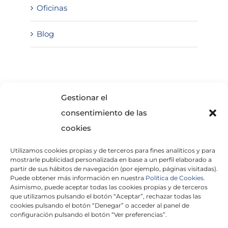
Oficinas
Blog
SOLICITA INFORMACIÓN
Gestionar el
consentimiento de las
cookies
Utilizamos cookies propias y de terceros para fines analíticos y para
mostrarle publicidad personalizada en base a un perfil elaborado a
partir de sus hábitos de navegación (por ejemplo, páginas visitadas).
Puede obtener más información en nuestra
Política de Cookies.
Asimismo, puede aceptar todas las cookies propias y de terceros
He leído y acepto la
Política de Privacidad
que utilizamos pulsando el botón “Aceptar”, rechazar todas las
cookies pulsando el botón “Denegar” o acceder al panel de
configuración pulsando el botón “Ver preferencias”.