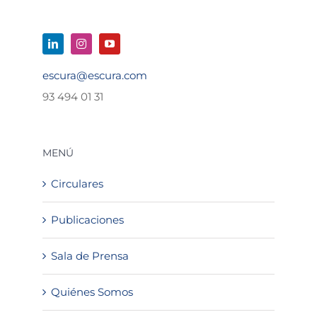
escura@escura.com
93 494 01 31
MENÚ
Circulares
Publicaciones
Sala de Prensa
Quiénes Somos