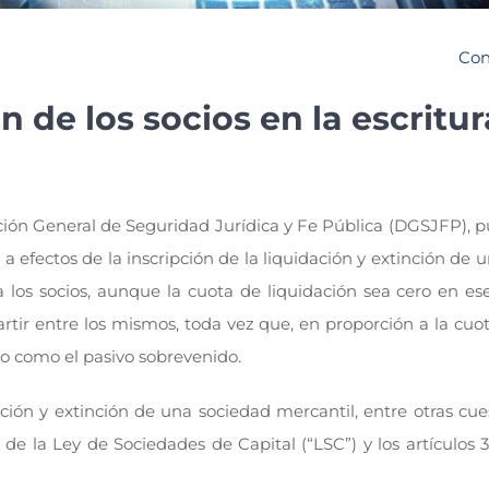
Con
 de los socios en la escritu
ción General de Seguridad Jurídica y Fe Pública (DGSJFP), p
 efectos de la inscripción de la liquidación y extinción de 
n a los socios, aunque la cuota de liquidación sea cero en 
artir entre los mismos, toda vez que, en proporción a la cu
ivo como el pasivo sobrevenido.
ación y extinción de una sociedad mercantil, entre otras cue
95 de la Ley de Sociedades de Capital (“LSC”) y los artículos 