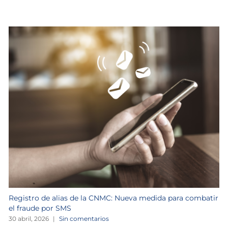
Registro de alias de la CNMC: Nueva medida para combatir
el fraude por SMS
30 abril, 2026
|
Sin comentarios