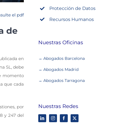
Protección de Datos
sulte el pdf
Recursos Humanos
ra de
Nuestras Oficinas
ublicada en
→ Abogados Barcelona
una SL, debe
→ Abogados Madrid
ese momento
→ Abogados Tarragona
ota que cada
Nuestras Redes
stiones, por
38 y 247 del