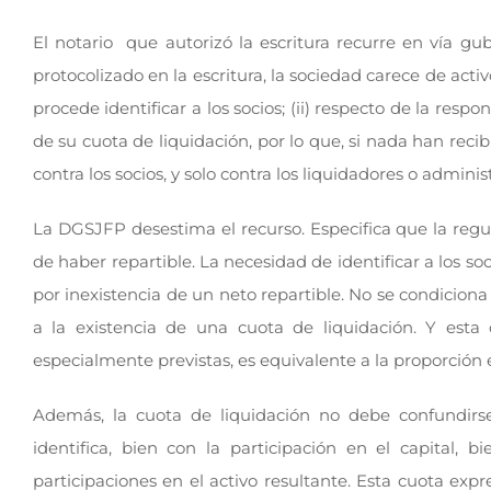
El notario que autorizó la escritura recurre en vía gu
protocolizado en la escritura, la sociedad carece de acti
procede identificar a los socios; (ii) respecto de la resp
de su cuota de liquidación, por lo que, si nada han reci
contra los socios, y solo contra los liquidadores o adminis
La DGSJFP desestima el recurso. Especifica que la regu
de haber repartible. La necesidad de identificar a los 
por inexistencia de un neto repartible. No se condiciona l
a la existencia de una cuota de liquidación. Y esta 
especialmente previstas, es equivalente a la proporción en
Además, la cuota de liquidación no debe confundirse
identifica, bien con la participación en el capital, 
participaciones en el activo resultante. Esta cuota expr