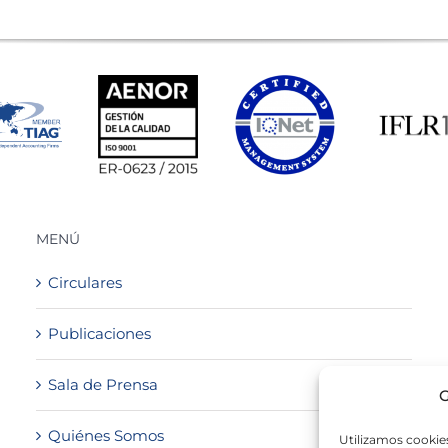
MENÚ
Circulares
Publicaciones
Sala de Prensa
G
Quiénes Somos
Utilizamos cookies