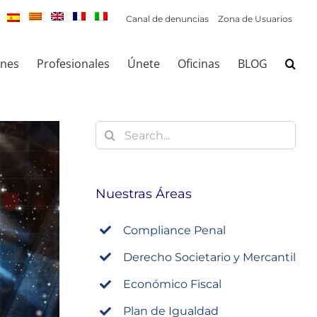
Canal de denuncias
Zona de Usuarios
ones
Profesionales
Únete
Oficinas
BLOG
Buscar:
Nuestras Áreas
Compliance Penal
Derecho Societario y Mercantil
Económico Fiscal
Plan de Igualdad