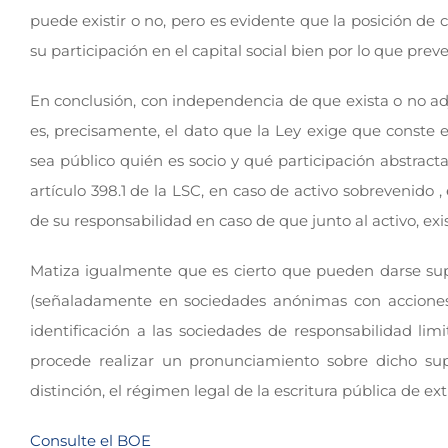
puede existir o no, pero es evidente que la posición d
su participación en el capital social bien por lo que preve
En conclusión, con independencia de que exista o no adju
es, precisamente, el dato que la Ley exige que conste en
sea público quién es socio y qué participación abstracta
artículo 398.1 de la LSC, en caso de activo sobrevenido ,
de su responsabilidad en caso de que junto al activo, exis
Matiza igualmente que es cierto que pueden darse supu
(señaladamente en sociedades anónimas con acciones 
identificación a las sociedades de responsabilidad li
procede realizar un pronunciamiento sobre dicho sup
distinción, el régimen legal de la escritura pública de ex
Consulte el BOE