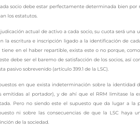
e cada socio debe estar perfectamente determinada bien por 
an los estatutos.
dicación actual de activo a cada socio, su cuota será una u 
 la escritura e inscripción ligado a la identificación de cad
 tiene en el haber repartible, exista este o no porque, como
 este debe ser el baremo de satisfacción de los socios, así co
ta pasivo sobrevenido (artículo 399.1 de la LSC).
estos en que exista indeterminación sobre la identidad de
emitidas al portador), y de ahí que el RRM limitase la e
mitada. Pero no siendo este el supuesto que da lugar a la 
uesto ni sobre las consecuencias de que la LSC haya uni
tinción de la sociedad.