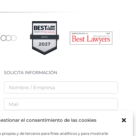
SOLICITA INFORMACIÓN
estionar el consentimiento de las cookies
 propias y de terceros para fines analíticos y para mostrarle
He leído y acepto la
Política de Privacidad