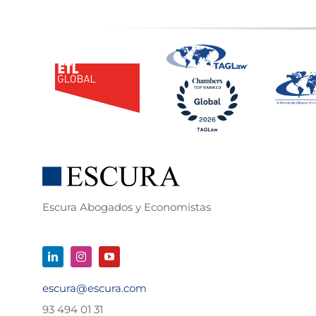
Escura Abogados y Economistas
escura@escura.com
93 494 01 31