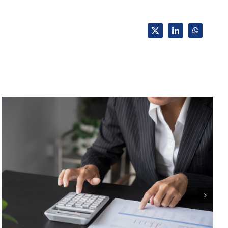
X
LinkedIn
WhatsApp