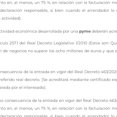
iento en, al menos, un 75 %, en relación con la facturación
declaración responsable, si bien cuando el arrendador lo 
 actividad).
actividad económica desarrollada por una
pyme
deberán acre
culo 257.1 del Real Decreto Legislativo 1/2010 (Estos son: Qu
ual de negocios no supere los ocho millones de euros y qu
secuencia de la entrada en vigor del Real Decreto 463/202
ferido real decreto. (Se acreditará mediante certificado e
arada por el interesado).
mo consecuencia de la entrada en vigor del Real Decreto 463/
iento en, al menos, un 75 %, en relación con la facturación
declaración responsable, si bien cuando el arrendador lo 