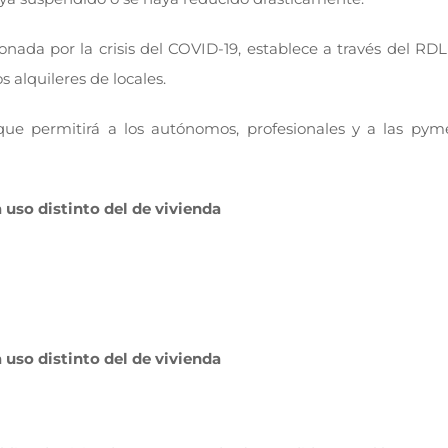
asionada por la crisis del COVID-19, establece a través del 
s alquileres de locales.
e permitirá a los autónomos, profesionales y a las pymes
 uso distinto del de vivienda
 uso distinto del de vivienda