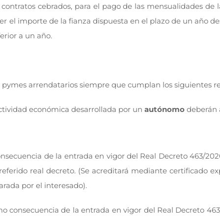
s contratos cebrados, para el pago de las mensualidades de l
r el importe de la fianza dispuesta en el plazo de un año des
erior a un año.
 pymes arrendatarios siempre que cumplan los siguientes re
actividad económica desarrollada por un
autónomo
deberán a
secuencia de la entrada en vigor del Real Decreto 463/202
ferido real decreto. (Se acreditará mediante certificado e
arada por el interesado).
mo consecuencia de la entrada en vigor del Real Decreto 463/