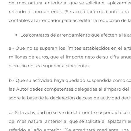
del mes natural anterior al que se solicita el aplazam
referido al año anterior. (Se acreditará mediante una 
contables al arrendador para acreditar la reducción de la
Los contratos de arrendamiento que afecten a la 
a.- Que no se superan los límites establecidos en el artí
millones de euros, que el importe neto de su cifra an
ejercicio no sea superior a cincuenta).
b.- Que su actividad haya quedado suspendida como con
las Autoridades competentes delegadas al amparo del re
sobre la base de la declaración de cese de actividad decl
c.- Si la actividad no se ve directamente suspendida co
del mes natural anterior al que se solicita el aplazam
referido al año anterior. (Se acreditará mediante una 