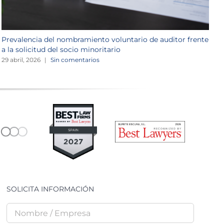
Prevalencia del nombramiento voluntario de auditor frente
L
a la solicitud del socio minoritario
r
29 abril, 2026
|
Sin comentarios
2
SOLICITA INFORMACIÓN