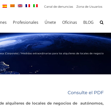
Canal de denuncias
Zona de Usuarios
ones
Profesionales
Únete
Oficinas
BLOG
sa (Corporate)
Medidas extraordinarias para los alquileres de locales de negocio
Consulte el PDF
de alquileres de locales de negocios de autónomos,