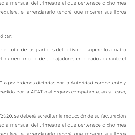
 media mensual del trimestre al que pertenece dicho mes
requiera, el arrendatario tendrá que mostrar sus libros
ditar:
e el total de las partidas del activo no supere los cuatro
e el número medio de trabajadores empleados durante el
0 o por órdenes dictadas por la Autoridad competente y
xpedido por la AEAT o el órgano competente, en su caso,
2020, se deberá acreditar la reducción de su facturación
 media mensual del trimestre al que pertenece dicho mes
requiera, el arrendatario tendrá que mostrar sus libros