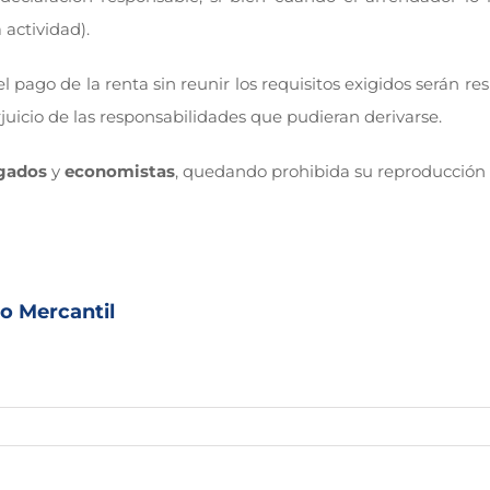
 actividad).
 pago de la renta sin reunir los requisitos exigidos serán r
rjuicio de las responsabilidades que pudieran derivarse.
gados
y
economistas
, quedando prohibida su reproducción 
o Mercantil