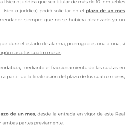
física o jurídica que sea titular de más de 10 inmuebles
ísica o jurídica) podrá solicitar en el
plazo de un mes
l arrendador siempre que no se hubiera alcanzado ya un
que dure el estado de alarma, prorrogables una a una, si
ngún caso, los cuatro meses
.
rendaticia, mediante el fraccionamiento de las cuotas en
 partir de la finalización del plazo de los cuatro meses,
plazo de un mes
, desde la entrada en vigor de este Real
or ambas partes previamente.