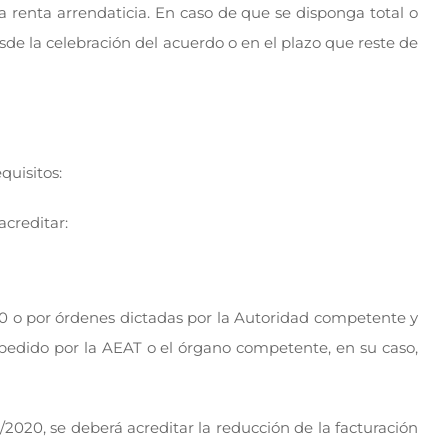
a renta arrendaticia. En caso de que se disponga total o
de la celebración del acuerdo o en el plazo que reste de
quisitos:
creditar:
0 o por órdenes dictadas por la Autoridad competente y
xpedido por la AEAT o el órgano competente, en su caso,
2020, se deberá acreditar la reducción de la facturación