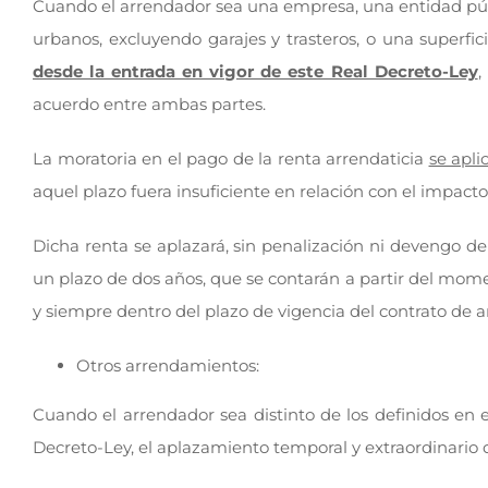
Cuando el arrendador sea una empresa, una entidad públi
urbanos, excluyendo garajes y trasteros, o una superfici
desde la entrada en vigor de este Real Decreto-Ley
,
acuerdo entre ambas partes.
La moratoria en el pago de la renta arrendaticia
se apl
aquel plazo fuera insuficiente en relación con el impact
Dicha renta se aplazará, sin penalización ni devengo de
un plazo de dos años, que se contarán a partir del momen
y siempre dentro del plazo de vigencia del contrato de 
Otros arrendamientos:
Cuando el arrendador sea distinto de los definidos en e
Decreto-Ley, el aplazamiento temporal y extraordinario