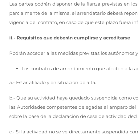
Las partes podrán disponer de la fianza previstas en lo
parcialmente de la misma, el arrendatario deberá repone
vigencia del contrato, en caso de que este plazo fuera inf
ii.- Requisitos que deberán cumplirse y acreditarse
Podrán acceder a las medidas previstas los autónomos y
Los contratos de arrendamiento que afecten a la 
a.- Estar afiliado y en situación de alta.
b.- Que su actividad haya quedado suspendida como con
las Autoridades competentes delegadas al amparo del re
sobre la base de la declaración de cese de actividad decl
c.- Si la actividad no se ve directamente suspendida co