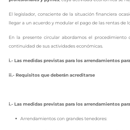
El legislador, consciente de la situación financiera oc
llegar a un acuerdo y modular el pago de las rentas de lo
En la presente circular abordamos el procedimiento qu
continuidad de sus actividades económicas.
i.- Las medidas previstas para los arrendamientos para
ii.- Requisitos que deberán acreditarse
i.- Las medidas previstas para los arrendamientos para
Arrendamientos con grandes tenedores: