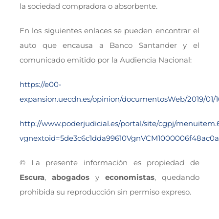
la sociedad compradora o absorbente.
En los siguientes enlaces se pueden encontrar el
auto que encausa a Banco Santander y el
comunicado emitido por la Audiencia Nacional:
https://e00-
expansion.uecdn.es/opinion/documentosWeb/2019/01
http://www.poderjudicial.es/portal/site/cgpj/menuit
vgnextoid=5de3c6c1dda99610VgnVCM1000006f48ac0a
© La presente información es propiedad de
Escura
,
abogados
y
economistas
, quedando
prohibida su reproducción sin permiso expreso.