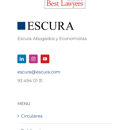
Escura Abogados y Economistas
escura@escura.com
93 494 01 31
MENÚ
Circulares