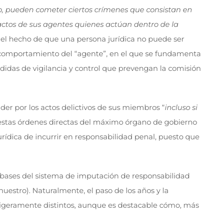
to, pueden cometer ciertos crímenes que consistan en
 actos de sus agentes quienes actúan dentro de la
, el hecho de que una persona jurídica no puede ser
el comportamiento del “agente”, en el que se fundamenta
edidas de vigilancia y control que prevengan la comisión
er por los actos delictivos de sus miembros “
incluso si
 estas órdenes directas del máximo órgano de gobierno
jurídica de incurrir en responsabilidad penal, puesto que
s bases del sistema de imputación de responsabilidad
nuestro). Naturalmente, el paso de los años y la
n ligeramente distintos, aunque es destacable cómo, más