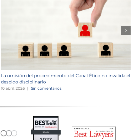
La omisión del procedimiento del Canal Ético no invalida el
C
despido disciplinario
1
10 abril, 2026
|
Sin comentarios