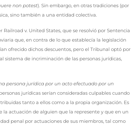
quere non potest
). Sin embargo, en otras tradiciones (por
sica, sino también a una entidad colectiva.
 Railroad v. United States, que se resolvió por Sentencia
aria que, en contra de lo que establecía la legislación
an ofrecido dichos descuentos, pero el Tribunal optó por
l sistema de incriminación de las personas jurídicas,
na persona jurídica por un acto efectuado por un
s personas jurídicas serían consideradas culpables cuando
tribuidas tanto a ellos como a la propia organización. Es
e la actuación de alguien que la represente y que en un
idad penal por actuaciones de sus miembros, tal como