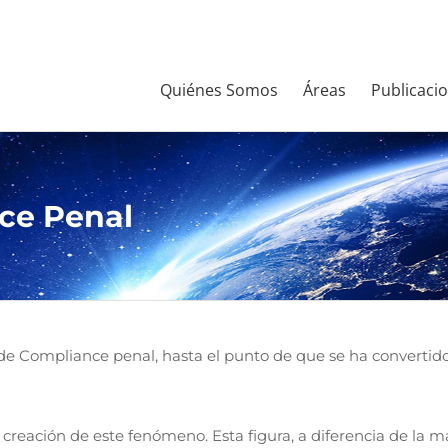
Quiénes Somos
Áreas
Publicaci
ce Penal
a de Compliance penal, hasta el punto de que se ha convert
 creación de este fenómeno. Esta figura, a diferencia de la m