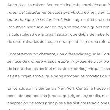
Además, esta misma Sentencia indicaba también que “
hacer deliberadamente cosas prohibidas por ley, y en ta
autoridad que se les confiere
”. Este fragmento tiene un 
imputada por cualquier delito, sino sólo por algunos co
la culpabilidad de la organización, que debía de haberlo
de determinados delitos; en otras palabras, es una refe
Encontramos, no obstante, una diferencia: según la Cort
se hace de manera irresponsable, imprudente o contra l
de la entidad (es decir el más alto superior jerárquico) 
es éste organismo el que debe aprobar los modelos de or
En conclusión, la Sentencia New York Central & Hudson Ri
penal de una persona jurídica que rigen hoy en día, no só
adaptación de estos principios a las distintas tradicion