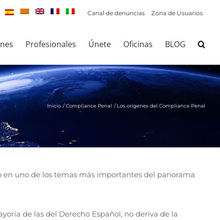
Canal de denuncias
Zona de Usuarios
ones
Profesionales
Únete
Oficinas
BLOG
Inicio
Compliance Penal
Los orígenes del Compliance Penal
ido en uno de los temas más importantes del panorama
ayoría de las del Derecho Español, no deriva de la