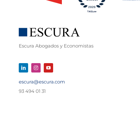
Escura Abogados y Economistas
escura@escura.com
93 494 01 31