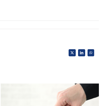
X
LinkedIn
WhatsApp