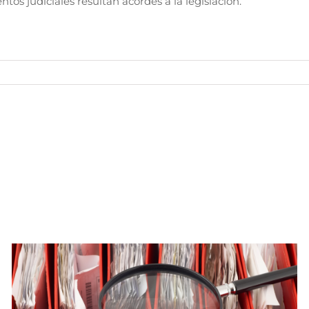
tos judiciales resultan acordes a la legislación.