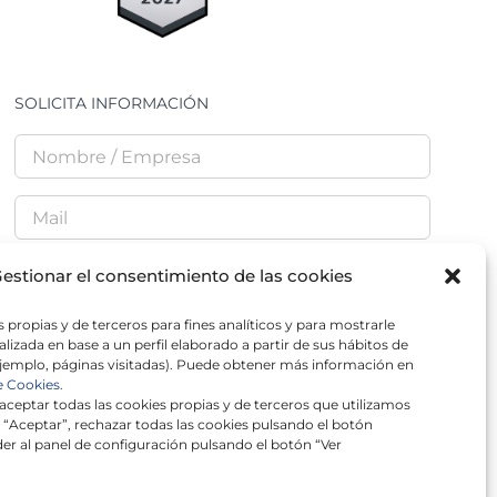
SOLICITA INFORMACIÓN
estionar el consentimiento de las cookies
 propias y de terceros para fines analíticos y para mostrarle
He leído y acepto la
Política de Privacidad
lizada en base a un perfil elaborado a partir de sus hábitos de
jemplo, páginas visitadas). Puede obtener más información en
e Cookies.
ceptar todas las cookies propias y de terceros que utilizamos
 “Aceptar”, rechazar todas las cookies pulsando el botón
er al panel de configuración pulsando el botón “Ver