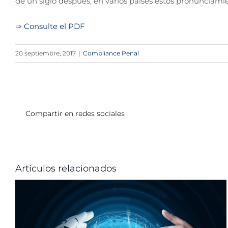
de un siglo después, en varios países estos pronunciamien
⇒
Consulte el PDF
20 septiembre, 2017
|
Compliance Penal
Compartir en redes sociales
Artículos relacionados