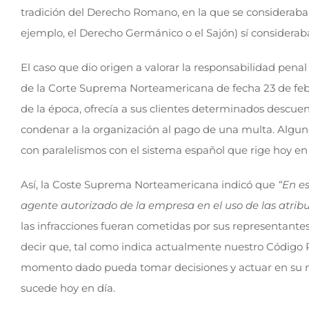
tradición del Derecho Romano, en la que se consideraba 
ejemplo, el Derecho Germánico o el Sajón) sí consideraba
El caso que dio origen a valorar la responsabilidad pena
de la Corte Suprema Norteamericana de fecha 23 de febrer
de la época, ofrecía a sus clientes determinados descue
condenar a la organización al pago de una multa. Alguno
con paralelismos con el sistema español que rige hoy en 
Así, la Coste Suprema Norteamericana indicó que
“En e
agente autorizado de la empresa en el uso de las atribu
las infracciones fueran cometidas por sus representantes
decir que, tal como indica actualmente nuestro Código P
momento dado pueda tomar decisiones y actuar en su no
sucede hoy en día.