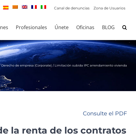
Canal de denuncias
Zona de Usuarios
ones
Profesionales
Únete
Oficinas
BLOG
Derecho de empresa (Corporate)
Limitación subida IPC arrendamiento vivienda
Consulte el PDF
de la renta de los contratos