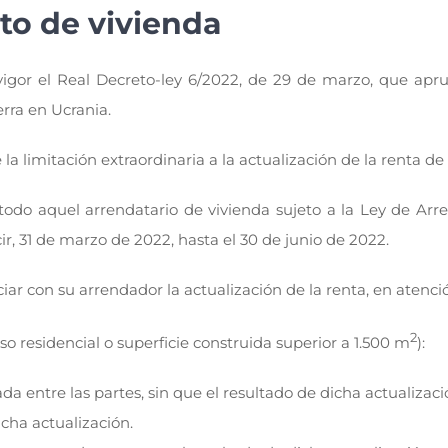
to de vivienda
vigor el Real Decreto-ley 6/2022, de 29 de marzo, que apr
rra en Ucrania.
la limitación extraordinaria a la actualización de la renta d
a todo aquel arrendatario de vivienda sujeto a la Ley de A
ir, 31 de marzo de 2022, hasta el 30 de junio de 2022.
ar con su arrendador la actualización de la renta, en atenció
2
 residencial o superficie construida superior a 1.500 m
):
tada entre las partes, sin que el resultado de dicha actualizac
cha actualización.