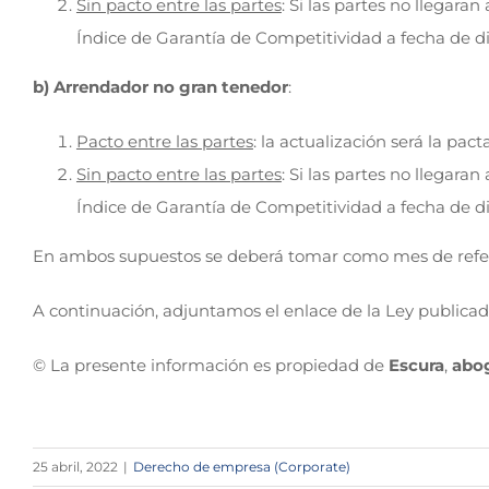
Sin pacto entre las partes
: Si las partes no llegara
Índice de Garantía de Competitividad a fecha de di
b) Arrendador no gran tenedor
:
Pacto entre las partes
: la actualización será la pact
Sin pacto entre las partes
: Si las partes no llegara
Índice de Garantía de Competitividad a fecha de di
En ambos supuestos se deberá tomar como mes de referen
A continuación, adjuntamos el enlace de la Ley publica
© La presente información es propiedad de
Escura
,
abo
25 abril, 2022
|
Derecho de empresa (Corporate)