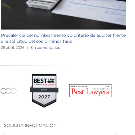
Prevalencia del nombramiento voluntario de auditor frente
L
a la solicitud del socio minoritario
r
29 abril, 2026
|
Sin comentarios
2
SOLICITA INFORMACIÓN