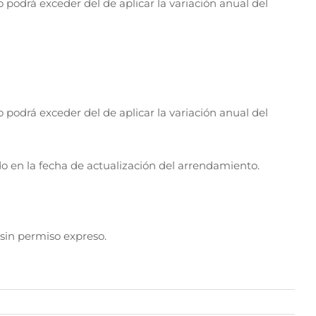
o podrá exceder del de aplicar la variación anual del
o podrá exceder del de aplicar la variación anual del
o en la fecha de actualización del arrendamiento.
sin permiso expreso.