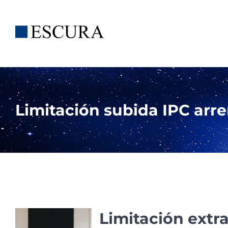
Saltar
al
contenido
Limitación subida IPC arr
Limitación extra