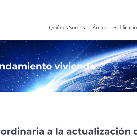
Quiénes Somos
Áreas
Publicaci
endamiento vivienda
Inicio
ordinaria a la actualización 