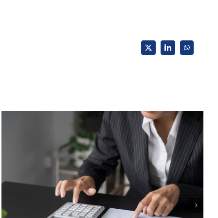
X
LinkedIn
WhatsApp