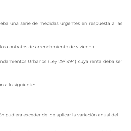
ueba una serie de medidas urgentes en respuesta a las
e los contratos de arrendamiento de vivienda.
rrendamientos Urbanos (Ley 29/1994) cuya renta deba ser
n a lo siguiente:
ión pudiera exceder del de aplicar la variación anual del