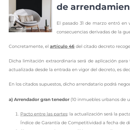
de arrendamien
El pasado 31 de marzo entró en 
consecuencias derivadas de la gue
Concretamente, el
artículo 46
del citado decreto recoge 
Dicha limitación extraordinaria será de aplicación par
actualizada desde la entrada en vigor del decreto, es dec
En los citados supuestos, dicho arrendatario podrá negoci
a) Arrendador gran tenedor
(10 inmuebles urbanos de uso
Pacto entre las partes
: la actualización será la pac
Índice de Garantía de Competitividad a fecha de di