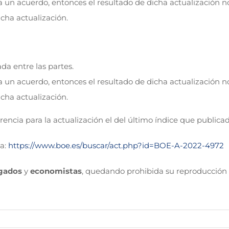
n a un acuerdo, entonces el resultado de dicha actualización n
cha actualización.
ada entre las partes.
n a un acuerdo, entonces el resultado de dicha actualización n
cha actualización.
cia para la actualización el del último índice que publicad
da:
https://www.boe.es/buscar/act.php?id=BOE-A-2022-4972
gados
y
economistas
, quedando prohibida su reproducción 