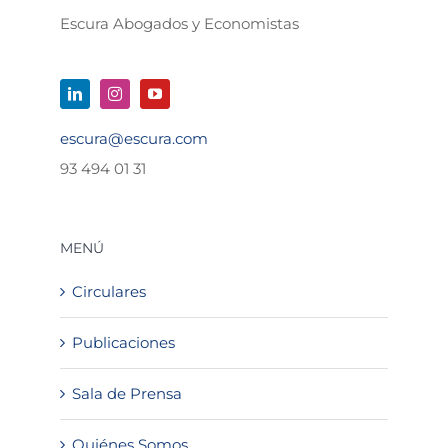
Escura Abogados y Economistas
escura@escura.com
93 494 01 31
MENÚ
Circulares
Publicaciones
Sala de Prensa
Quiénes Somos