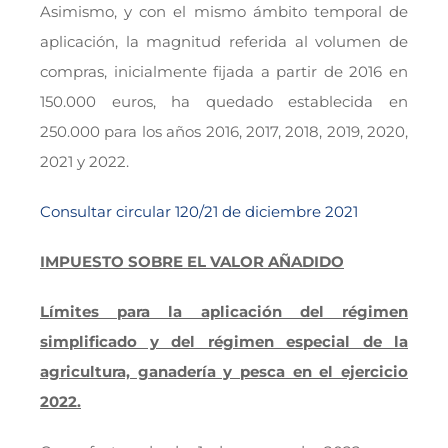
Asimismo, y con el mismo ámbito temporal de
aplicación, la magnitud referida al volumen de
compras, inicialmente fijada a partir de 2016 en
150.000 euros, ha quedado establecida en
250.000 para los años 2016, 2017, 2018, 2019, 2020,
2021 y 2022.
Consultar circular 120/21 de diciembre 2021
IMPUESTO SOBRE EL VALOR AÑADIDO
Límites para la aplicación del régimen
simplificado y del régimen especial de la
agricultura, ganadería y pesca en el ejercicio
2022.