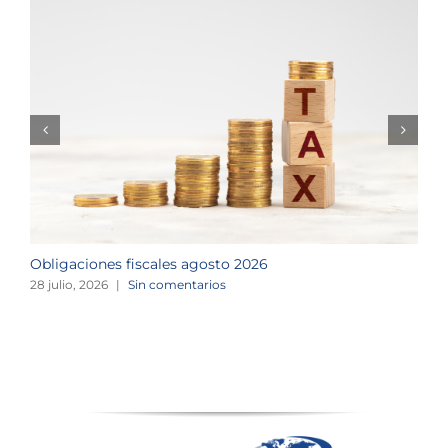
Obligaciones fiscales agosto 2026
M
28 julio, 2026
|
Sin comentarios
1