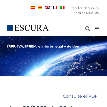
Saltar
Canal de denuncias
al
Zona de Usuarios
contenido
IRPF, IVA, IPREM, e interés legal y de demora
Consulte el PDF