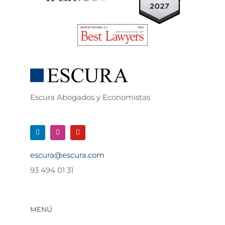
Escura Abogados y Economistas
escura@escura.com
93 494 01 31
MENÚ