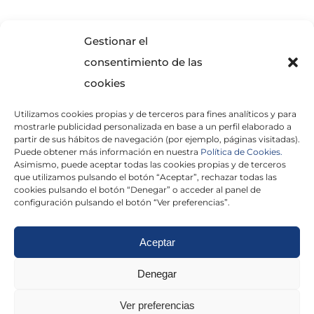
SOLICITA INFORMACIÓN
Gestionar el
consentimiento de las
cookies
Utilizamos cookies propias y de terceros para fines analíticos y para
mostrarle publicidad personalizada en base a un perfil elaborado a
partir de sus hábitos de navegación (por ejemplo, páginas visitadas).
Puede obtener más información en nuestra
Política de Cookies.
Asimismo, puede aceptar todas las cookies propias y de terceros
He leído y acepto la
Política de Privacidad
que utilizamos pulsando el botón “Aceptar”, rechazar todas las
cookies pulsando el botón “Denegar” o acceder al panel de
configuración pulsando el botón “Ver preferencias”.
Aceptar
Politica de cookies
|
Aviso Legal
|
Politica de
Denegar
privacidad
|
Abogados
|
Economistas
|
Ver preferencias
Barcelona
|
Madrid
|
Tarragona
|