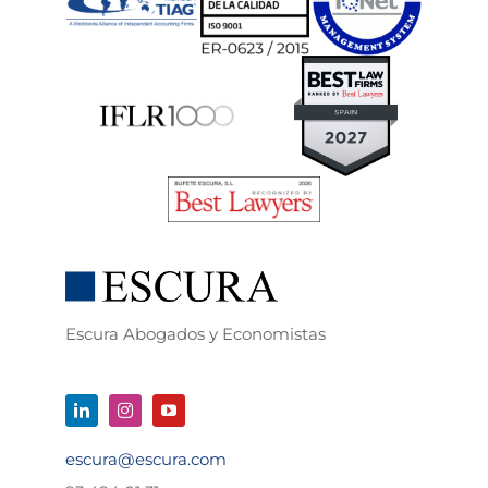
Escura Abogados y Economistas
escura@escura.com