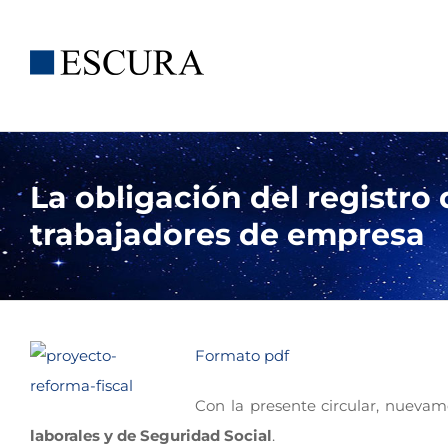
Saltar
al
contenido
La obligación del registro 
trabajadores de empresa
Formato pdf
Con la presente circular, nueva
laborales y de Seguridad Social
.