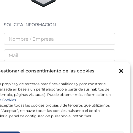
SOLICITA INFORMACIÓN
estionar el consentimiento de las cookies
 propias y de terceros para fines analíticos y para mostrarle
He leído y acepto la
Política de Privacidad
lizada en base a un perfil elaborado a partir de sus hábitos de
jemplo, páginas visitadas). Puede obtener más información en
e Cookies.
ceptar todas las cookies propias y de terceros que utilizamos
 “Aceptar”, rechazar todas las cookies pulsando el botón
er al panel de configuración pulsando el botón “Ver