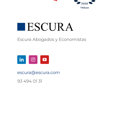
Escura Abogados y Economistas
escura@escura.com
93 494 01 31