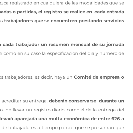
rezca registrado en cualquiera de las modalidades que se
adas o partidas, el registro se realice en cada entrada
os
trabajadores que se encuentren prestando servicios
a cada trabajador un resumen mensual de su jornada
así como en su caso la especificación del día y número de
 trabajadores, es decir, haya un
Comité de empresa o
a acreditar su entrega,
deberán conservarse durante un
to de llevar un registro diario, como el de la entrega del
llevará aparejada una multa económica de entre 626 a
sto de trabajadores a tiempo parcial que se presuman que