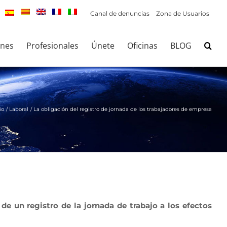
Canal de denuncias
Zona de Usuarios
ones
Profesionales
Únete
Oficinas
BLOG
io
Laboral
La obligación del registro de jornada de los trabajadores de empresa
 de un registro de la jornada de trabajo
a los efectos