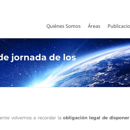
Quiénes Somos
Áreas
Publicaci
de jornada de los
Inic
mente volvemos a recordar la
obligación legal de disponer