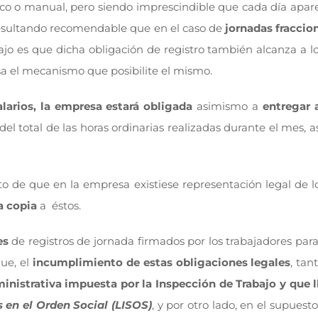
ático o manual, pero siendo imprescindible que cada día apa
resultando recomendable que en el caso de
jornadas fraccion
abajo es que dicha obligación de registro también alcanza a l
sa el mecanismo que posibilite el mismo.
alarios, la empresa estará obligada
asimismo a
entregar 
el total de las horas ordinarias realizadas durante el mes, 
de que en la empresa existiese representación legal de los
 copia
a éstos.
es
de registros de jornada firmados por los trabajadores par
ue, el
incumplimiento de estas obligaciones legales
, tan
inistrativa impuesta por la Inspección de Trabajo y que 
 en el Orden Social (LISOS)
, y por otro lado, en el supue