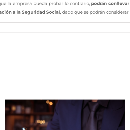
 que la empresa pueda probar lo contrario,
podrán conllevar
ación a la Seguridad Social
, dado que se podrán considerar