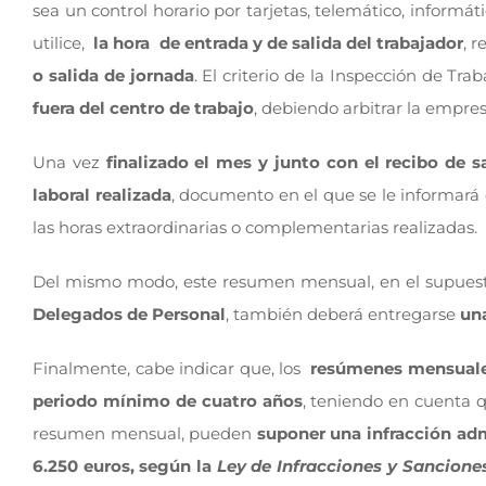
sea un control horario por tarjetas, telemático, inform
utilice,
la hora de entrada y de salida del trabajador
, 
o salida de jornada
. El criterio de la Inspección de Tr
fuera del centro de trabajo
, debiendo arbitrar la empre
Una vez
finalizado el mes y junto con el recibo de s
laboral realizada
, documento en el que se le informará d
las horas extraordinarias o complementarias realizadas.
Del mismo modo, este resumen mensual, en el supuesto 
Delegados de Personal
, también deberá entregarse
una
Finalmente, cabe indicar que, los
resúmenes mensual
periodo mínimo de cuatro años
, teniendo en cuenta q
resumen mensual, pueden
suponer una infracción adm
6.250 euros, según la
Ley de Infracciones y Sanciones