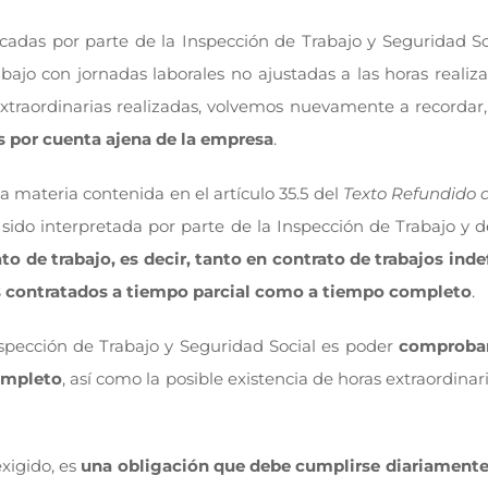
icadas por parte de la Inspección de Trabajo y Seguridad S
abajo con jornadas laborales no ajustadas a las horas realiza
extraordinarias realizadas, volvemos nuevamente a recordar, 
s por cuenta ajena de la empresa
.
ta materia contenida en el artículo 35.5 del
Texto Refundido d
sido interpretada por parte de la Inspección de Trabajo y d
to de trabajo, es decir, tanto en contrato de trabajos in
res contratados a tiempo parcial como a tiempo completo
.
Inspección de Trabajo y Seguridad Social es poder
comprobar 
ompleto
, así como la posible existencia de horas extraordin
exigido, es
una obligación que debe cumplirse diariament