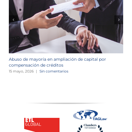
Abuso de mayoría en ampliación de capital por
R
compensación de créditos
c
15 mayo, 2026
|
Sin comentarios
3