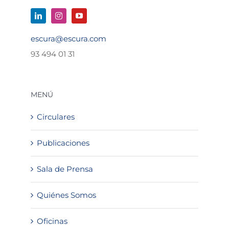
escura@escura.com
93 494 01 31
MENÚ
Circulares
Publicaciones
Sala de Prensa
Quiénes Somos
Oficinas