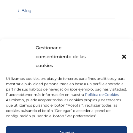
Blog
SOLICITA INFORMACIÓN
Gestionar el
consentimiento de las
cookies
Utilizamos cookies propias y de terceros para fines analíticos y para
mostrarle publicidad personalizada en base a un perfil elaborado a
partir de sus hábitos de navegación (por ejemplo, páginas visitadas).
Puede obtener más información en nuestra
Política de Cookies.
Asimismo, puede aceptar todas las cookies propias y de terceros
He leído y acepto la
Política de Privacidad
que utilizamos pulsando el botón “Aceptar”, rechazar todas las
cookies pulsando el botón “Denegar” o acceder al panel de
configuración pulsando el botón “Ver preferencias”.
Aceptar