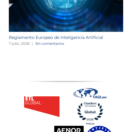
Reglamento Europeo de Inteligencia Artificial
L
o
7 julio, 2026
|
Sin comentarios
2