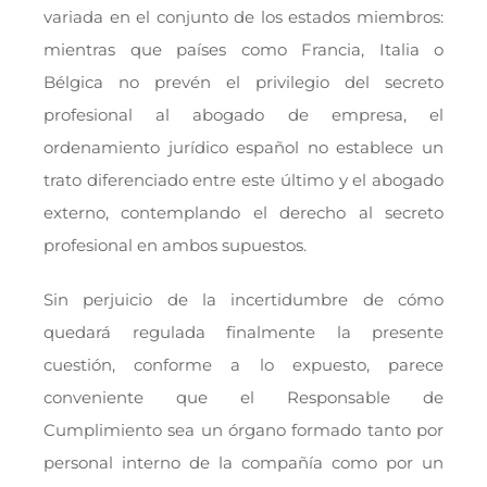
variada en el conjunto de los estados miembros:
mientras que países como Francia, Italia o
Bélgica no prevén el privilegio del secreto
profesional al abogado de empresa, el
ordenamiento jurídico español no establece un
trato diferenciado entre este último y el abogado
externo, contemplando el derecho al secreto
profesional en ambos supuestos.
Sin perjuicio de la incertidumbre de cómo
quedará regulada finalmente la presente
cuestión, conforme a lo expuesto, parece
conveniente que el Responsable de
Cumplimiento sea un órgano formado tanto por
personal interno de la compañía como por un