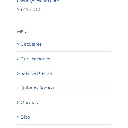
escura@escura.com
93 494 01 31
MENÚ
Circulares
Publicaciones
Sala de Prensa
Quiénes Somos
Oficinas
Blog