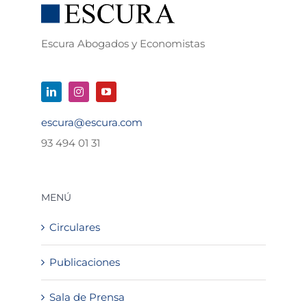
Escura Abogados y Economistas
escura@escura.com
93 494 01 31
MENÚ
Circulares
Publicaciones
Sala de Prensa