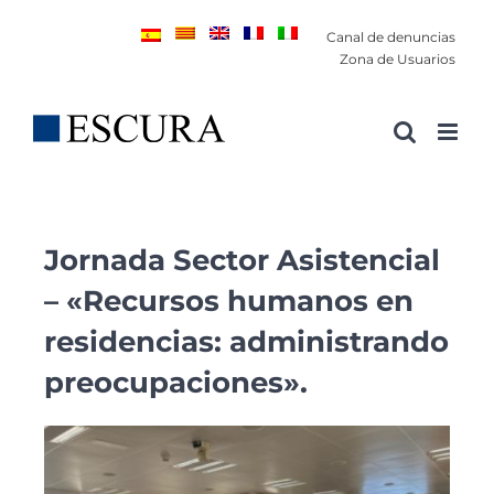
Saltar
Canal de denuncias
al
Zona de Usuarios
contenido
Jornada Sector Asistencial
– «Recursos humanos en
residencias: administrando
preocupaciones».