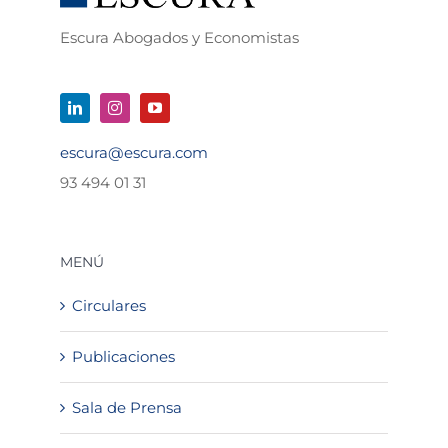
Escura Abogados y Economistas
escura@escura.com
93 494 01 31
MENÚ
Circulares
Publicaciones
Sala de Prensa