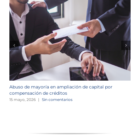
Abuso de mayoría en ampliación de capital por
R
compensación de créditos
c
15 mayo, 2026
|
Sin comentarios
3