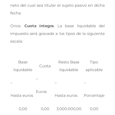
neto del cual sea titular el sujeto pasivo en dicha
fecha.
Once.
Cuota íntegra
. La base liquidable del
impuesto será gravada a los tipos de la siguiente
escala:
Base
Resto Base
Tipo
Cuota
liquidable
liquidable
aplicable
–
–
–
–
Euros
Hasta euros
Hasta euros
Porcentaje
0,00
0,00
3.000.000,00
0,00