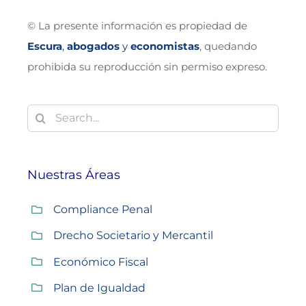
© La presente información es propiedad de
Escura
,
abogados
y
economistas
, quedando
prohibida su reproducción sin permiso expreso.
Buscar:
Nuestras Áreas
Compliance Penal
Drecho Societario y Mercantil
Económico Fiscal
Plan de Igualdad