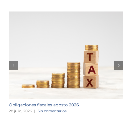
Obligaciones fiscales agosto 2026
M
28 julio, 2026
|
Sin comentarios
1