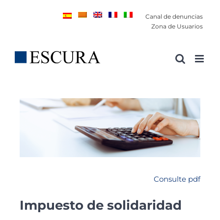
Saltar
Canal de denuncias
al
Zona de Usuarios
contenido
Consulte pdf
Impuesto de solidaridad