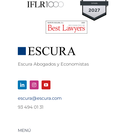
Escura Abogados y Economistas
escura@escura.com
93 494 01 31
MENÚ