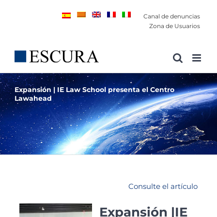
Saltar
Canal de denuncias
al
Zona de Usuarios
contenido
Expansión | IE Law School presenta el Centro
Lawahead
Consulte el artículo
Expansión |IE